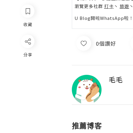
瀏覽更多社群
打卡
丶
旅遊
U Blog開咗WhatsAp
收藏
0個讚好
分享
毛毛
推薦博客