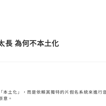
太長 為何不本土化
「本土化」，而是依賴其獨特的片假名系統來進行
原意。