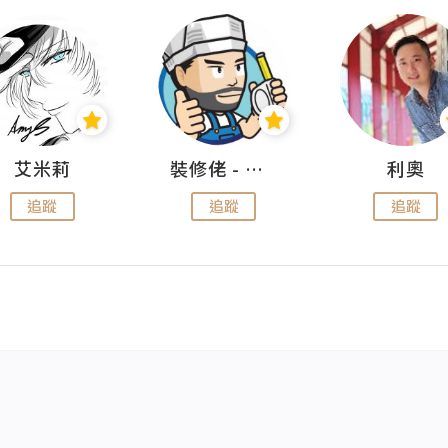
艾米莉
裝修佬 - 香港一站式網上裝修平台
利奧
追蹤
追蹤
追蹤