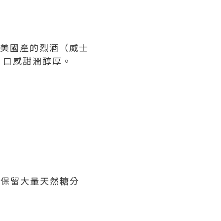
是美國產的烈酒（威士
，口感甜潤醇厚。
，保留大量天然糖分