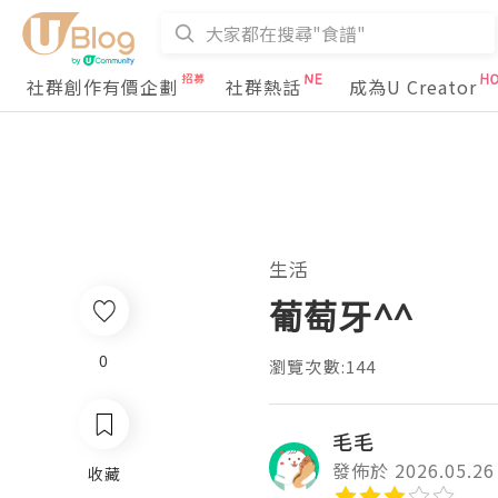
社群創作有價企劃
社群熱話
成為U Creator
生活
葡萄牙^^
0
瀏覽次數:144
毛毛
發佈於 2026.05.26
收藏