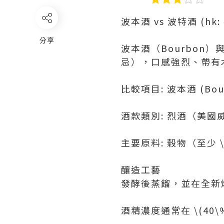
波本酒 vs 波特酒 (hk:
分享
波本酒（Bourbon
忌），口感強烈、帶有
比較項目: 波本酒 (Bour
酒款類別: 烈酒（美國
主要原料: 穀物（至少 \
釀造工藝
發酵後蒸餾，並在全新
酒精濃度通常在 \(40\%\