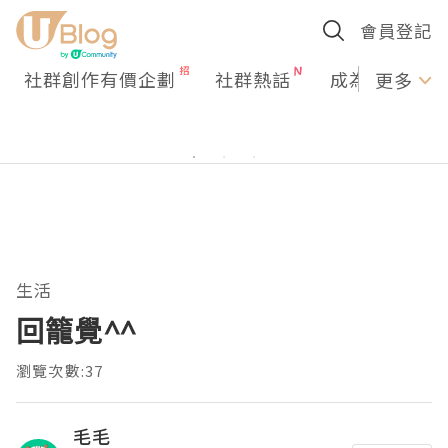
會員登記
社群創作有價企劃
社群熱話
成為U Creato
更多
生活
回籠覺^^
瀏覽次數:37
毛毛