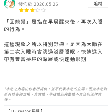
追蹤
發佈於 2026.05.26
「回籠覺」是指在早晨醒來後，再次入睡
的行為。
這種現象之所以特別舒適，是因為大腦在
第二次入睡時會跳過淺層睡眠，快速進入
帶有豐富夢境的深層或快速動眼期
*本站之內容由作者所提供，並不代表本站的立場。因此本站對
所有博客的立場、真實性、準確性及完整性不負任何法律責
任。
【 U Creator 招募 】