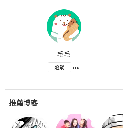
毛毛
追蹤
推薦博客