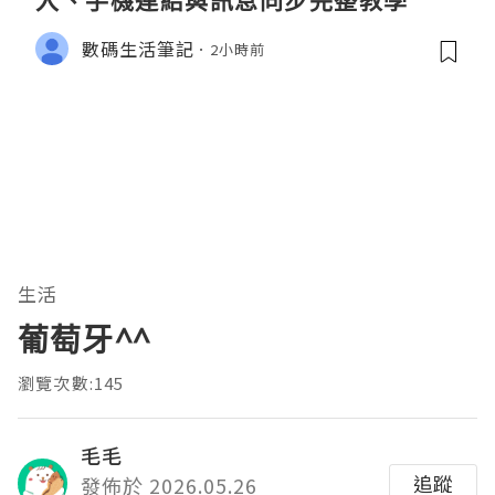
入、手機連結與訊息同步完整教學
數碼生活筆記
2小時前
生活
葡萄牙^^
瀏覽次數:145
毛毛
追蹤
發佈於 2026.05.26