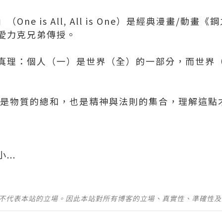
ne is All, All is One）是經典漫畫/動
愛力克兄弟傳授。
真理：個人（一）是世界（全）的一部分，而世界
只是物質的總和，也是精神與法則的集合，理解這點
..
並不代表本站的立場。因此本站對所有博客的立場、真實性、準確性