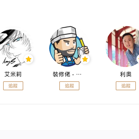
艾米莉
裝修佬 - 香港一站式網上裝修平台
利奧
追蹤
追蹤
追蹤