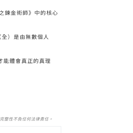
畫《鋼之鍊金術師》中的核心
（全）是由無數個人
才能體會真正的真理
及完整性不負任何法律責任。