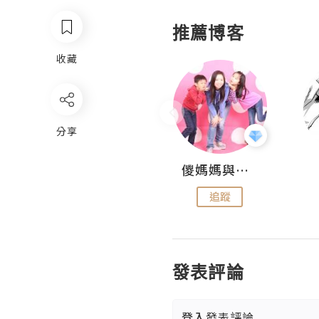
推薦博客
收藏
分享
Hahakelly的生活點滴
儍媽媽與兩隻小魔怪之家
追蹤
追蹤
發表評論
登入
發表評論