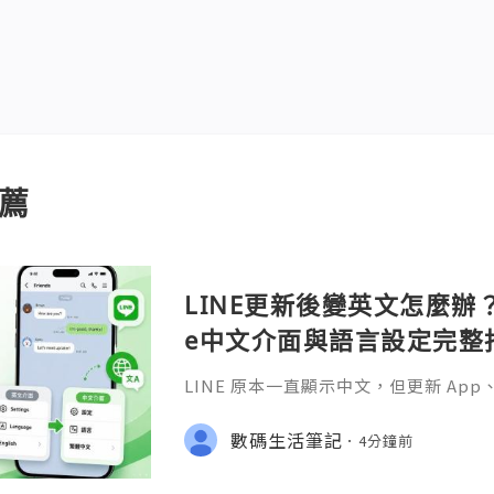
薦
LINE更新後變英文怎麼辦？A
e中文介面與語言設定完整
LINE 原本一直顯示中文，但更新 A
更新 Android 或 iOS 系統之後
並不少見。
數碼生活筆記
4分鐘前