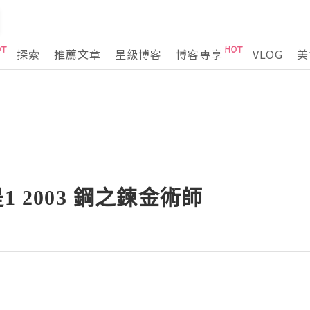
探索
推薦文章
星級博客
博客專享
VLOG
美
1 2003 鋼之鍊金術師