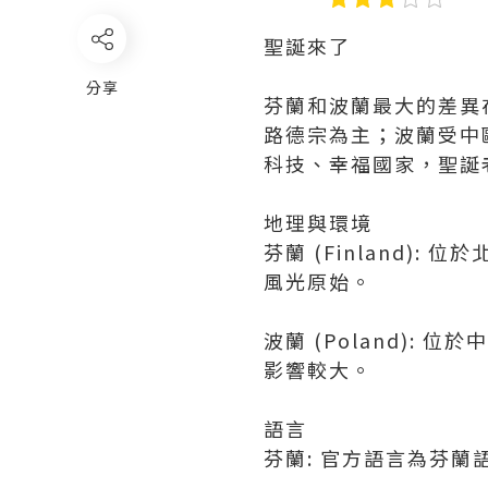
聖誕來了
分享
芬蘭和波蘭最大的差異在
路德宗為主；波蘭受中
科技、幸福國家，聖誕
地理與環境
芬蘭 (Finland
風光原始。
波蘭 (Poland)
影響較大。
語言
芬蘭: 官方語言為芬