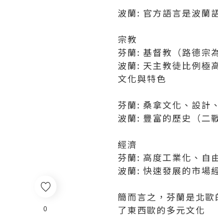
波蘭: 官方語言是波
宗教
芬蘭: 基督教（路德
波蘭: 天主教徒比例
文化與特色
芬蘭: 桑拿文化、設計
波蘭: 豐富的歷史（二
經濟
芬蘭: 高度工業化、
波蘭: 快速發展的市
簡而言之，芬蘭是北歐
0
了東西歐的多元文化