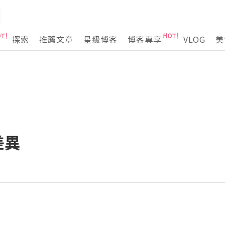
探索
推薦文章
星級博客
博客專享
VLOG
美
差異