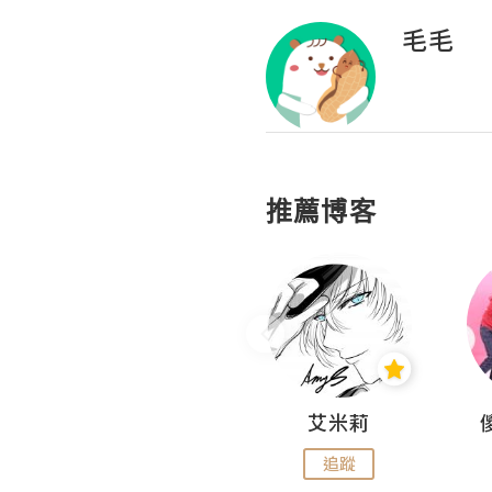
毛毛
推薦博客
Hahakelly的生活點滴
艾米莉
追蹤
追蹤