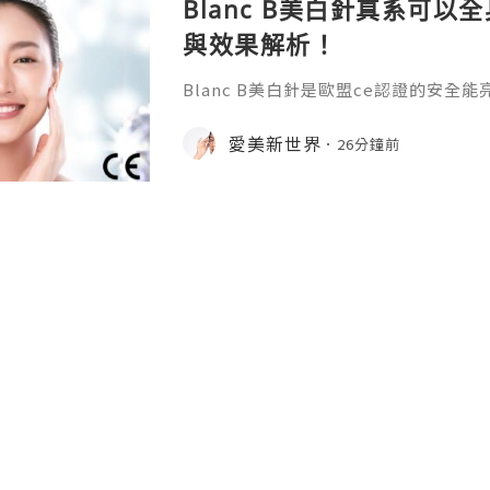
Blanc B美白針真系可
與效果解析！
Blanc B美白針是歐盟ce認證的安
膚曬黑暗沉的情況有辦法嗎？Blanc 
理清它的產品定位和作用邏輯，就能得到清晰
愛美新世界
26分鐘前
核心作用邏輯與適配範圍Blanc B由
aregen研發，是基於先進高滲透肽配
皮填充劑，核心作用集中在提亮膚色、
態，透過