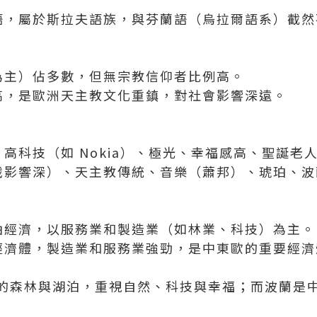
蘭語，屬於斯拉夫語族，與芬蘭語（烏拉爾語系）截
宗為主）佔多數，但無宗教信仰者比例高。
極高，是歐洲天主教文化重鎮，對社會影響深遠。
、高科技（如 Nokia）、極光、幸福感高、聖誕老
戰影響深）、天主教傳統、音樂（蕭邦）、琥珀、波蘭餃子
自由經濟，以服務業和製造業（如林業、科技）為主。
場經濟體，製造業和服務業強勁，是中東歐的重要經
的森林與湖泊，重視自然、科技與幸福；而波蘭是