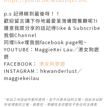
p.s 記得睇到最後呀！！
歡迎留言講下你地最愛荃灣邊間餐廳呢?!
鍾意我既分享的話記得like & Subscribe
我個Channel
同埋like埋我個facebook page啦~
YOUTUBE：MaggieKei Lau／港女狗遊
遊
FACEBOOK：
港女狗遊遊
INSTAGRAM：hkwanderlust／
maggiekeilau
*本站之內容由作者所提供，並不代表本站的立場。因此本站對
所有博客的立場、真實性、準確性及完整性不負任何法律責