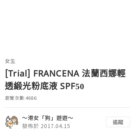
女生
[Trial] FRANCENA 法蘭西娜輕
透緞光粉底液 SPF50
瀏覽次數:4686
～港女「狗」遊遊～
追蹤
發佈於 2017.04.15