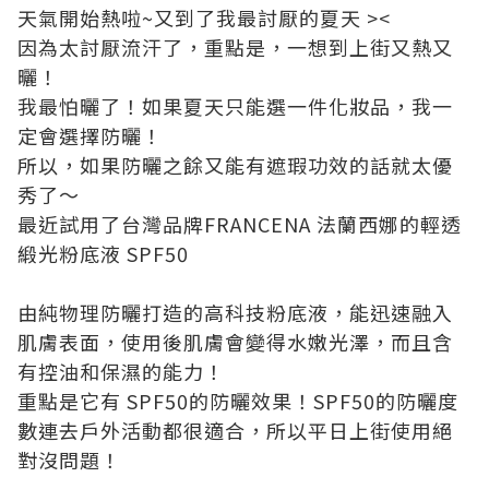
天氣開始熱啦~又到了我最討厭的夏天 ><
因為太討厭流汗了，重點是，一想到上街又熱又
曬！
我最怕曬了！如果夏天只能選一件化妝品，我一
定會選擇防曬！
所以，如果防曬之餘又能有遮瑕功效的話就太優
秀了～
最近試用了台灣品牌FRANCENA 法蘭西娜的輕透
緞光粉底液 SPF50
由純物理防曬打造的高科技粉底液，能迅速融入
肌膚表面，使用後肌膚會變得水嫩光澤，而且含
有控油和保濕的能力！
重點是它有 SPF50的防曬效果！SPF50的防曬度
數連去戶外活動都很適合，所以平日上街使用絕
對沒問題！