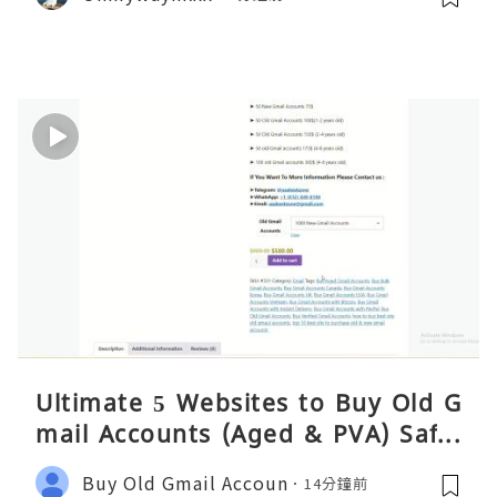
Ultimate 5 Websites to Buy Old G
mail Accounts (Aged & PVA) Safel
y 2026
Buy Old Gmail Accoun
14分鐘前