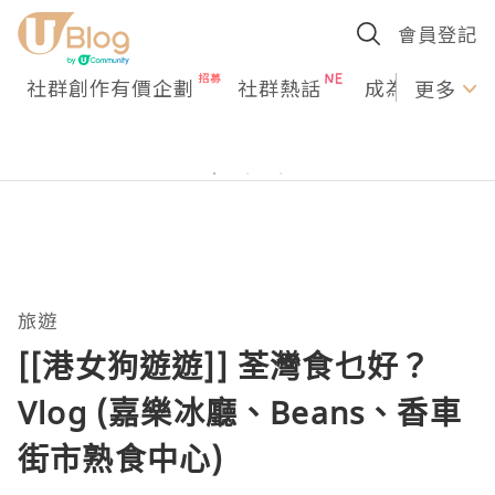
會員登記
社群創作有價企劃
社群熱話
成為U Creato
更多
旅遊
[[港女狗遊遊]] 荃灣食乜好？
Vlog (嘉樂冰廳、Beans、香車
街市熟食中心)