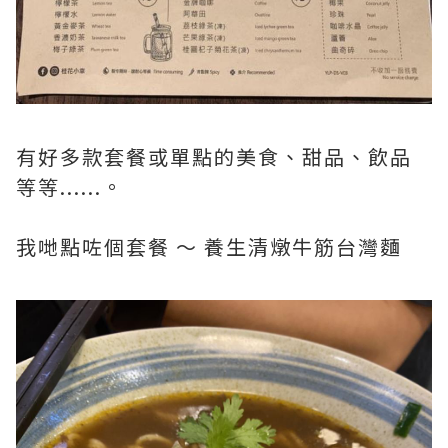
有好多款套餐或單點的美食、甜品、飲品
等等......。
我哋點咗個套餐 ～ 養生清燉牛筋台灣麵