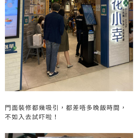
門面裝修都幾吸引，都差唔多晚飯時間，
不如入去試吓啦！