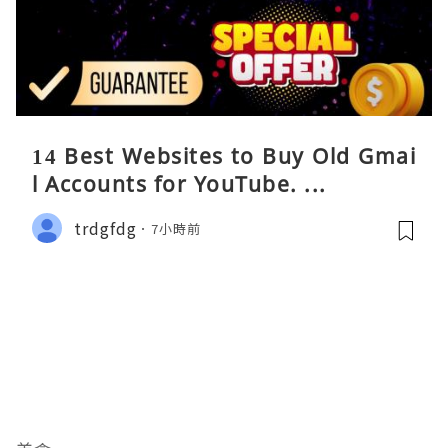
14 Best Websites to Buy Old Gmai
l Accounts for YouTube. ...
trdgfdg
7小時前