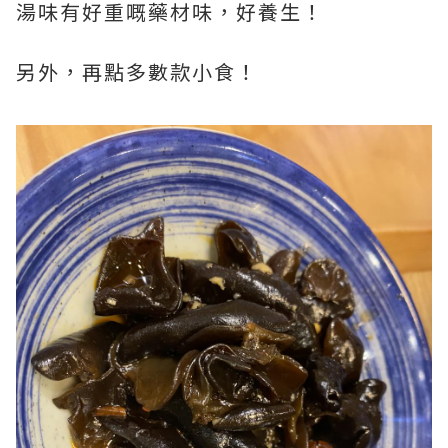
湯味有好重嘅藥材味，好養生！
另外，再點多數款小食！