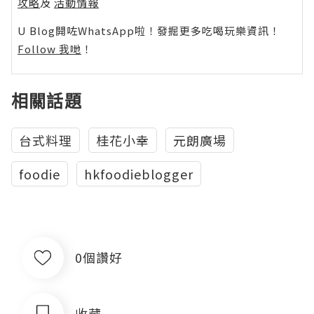
攻略
及
活動情報
U Blog開咗WhatsApp啦！發掘更多吃喝玩樂資訊！
Follow 我哋
！
相關話題
台式料理
桂花小幸
元朗廣場
foodie
hkfoodieblogger
0個讚好
收藏