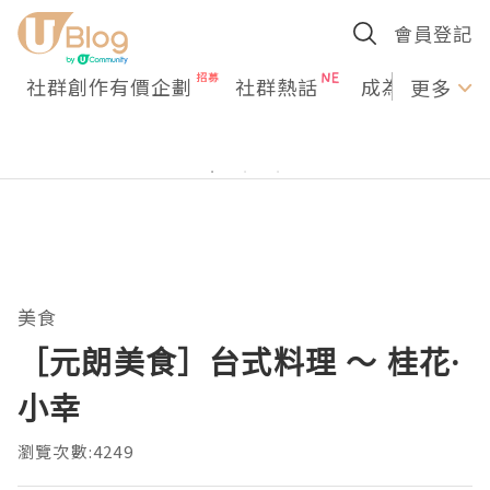
會員登記
社群創作有價企劃
社群熱話
成為U Creato
更多
美食
［元朗美食］台式料理 ～ 桂花·
小幸
瀏覽次數:4249