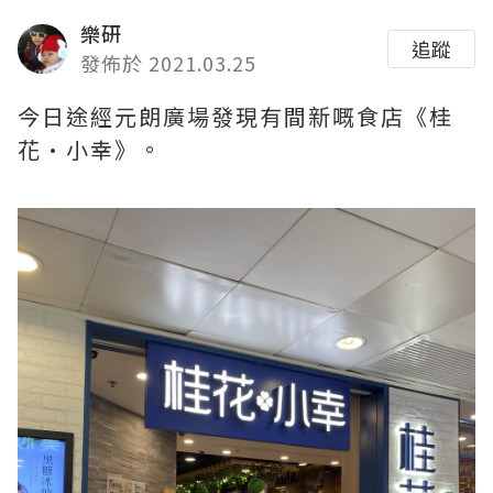
樂研
追蹤
發佈於 2021.03.25
今日途經元朗廣場發現有間新嘅食店《桂
花·小幸》。