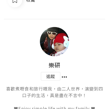
樂研
追蹤
喜歡煮嘢食和旅行嘅我，由二人世界，演變到四
口子的生活，真是盡在不言中！

❤️Enjoy simple life with my family ❤️
