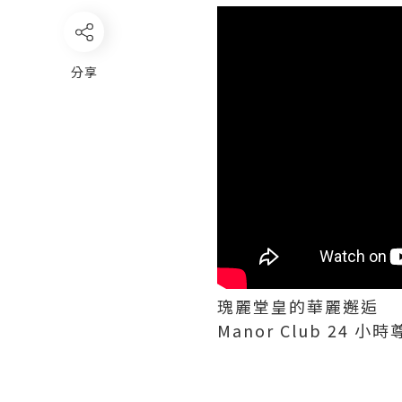
分享
瑰麗堂皇的華麗邂逅
Manor Club 24 小