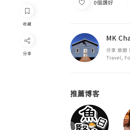
0個讚好
收藏
MK Ch
分享 旅遊 美
分享
Travel, F
推薦博客