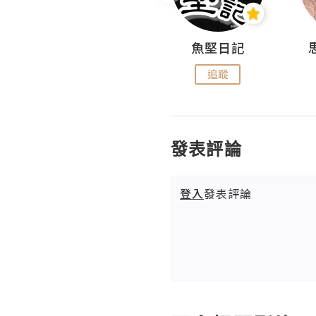
沙米旅行手帖 Somewhere Journal
魚堅日記
追蹤
追蹤
發表評論
登入
發表評論