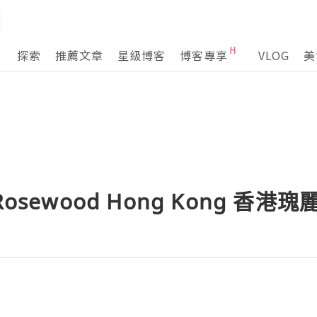
探索
推薦文章
星級博客
博客專享
VLOG
美
n] Rosewood Hong Kong 香港