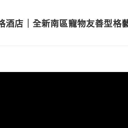
a｜雅格酒店｜全新南區寵物友善型格