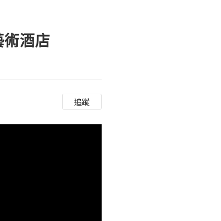
藝術酒店
追蹤