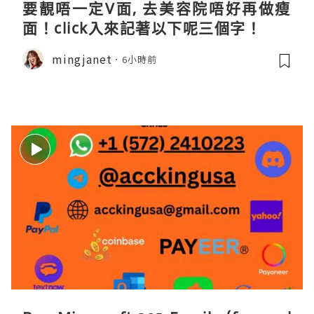
要靚唔一定V面, 去美容院唔好再做瘦
面！click入來記著以下呢三個字！
mingjanet
6小時前