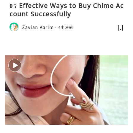
05 Effective Ways to Buy Chime Ac
count Successfully
Zavian Karim
4小時前