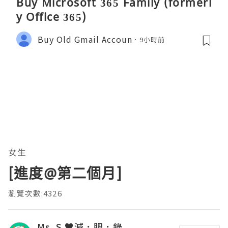
Buy Microsoft 365 Family (formerl
y Office 365)
Buy Old Gmail Accoun
9小時前
女生
[進度@第二個月]
瀏覽次數:4326
Ms. S ♥減．肥．錄