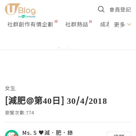
會員登記
社群創作有價企劃
社群熱話
成為U Creato
更多
女生
[減肥@第40日] 30/4/2018
瀏覽次數:774
Ms. S ♥減．肥．錄