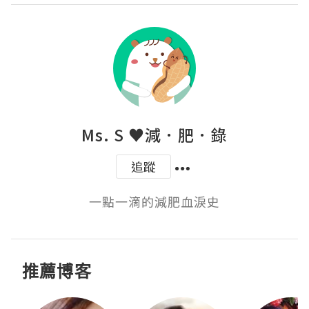
Ms. S ♥減．肥．錄
追蹤
一點一滴的減肥血淚史
推薦博客