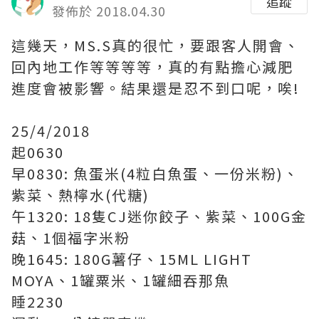
追蹤
發佈於 2018.04.30
這幾天，MS.S真的很忙，要跟客人開會、
回內地工作等等等等，真的有點擔心減肥
進度會被影響。結果還是忍不到口呢，唉!
25/4/2018
起0630
早0830: 魚蛋米(4粒白魚蛋、一份米粉)、
紫菜、熱檸水(代糖)
午1320: 18隻CJ迷你餃子、紫菜、100G金
菇、1個福字米粉
晚1645: 180G薯仔、15ML LIGHT
MOYA、1罐粟米、1罐細吞那魚
睡2230