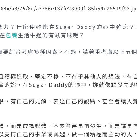
？什麼使妳能在Sugar Daddy的心中難忘？
，在
包養
生活中過的有滋有味呢？
y的妳需要綜合考慮多種因素。不過，請著重考慮以下五
且積極進取、堅定不移，不在乎其他人的想法，有
的妳，在Sugar Daddy的眼中，妳就像顆發亮的
恨，有自己的見解，表達自己的觀點。甚至會讓人
體，而是成為媒體，不要等待事情發生，而是讓事
以支持自己的事業或興趣，做一個積極而主動的人