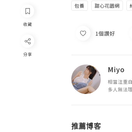
包養
甜心花園網
收藏
1個讚好
分享
Miyo
相當注重自
多人無法
推薦博客