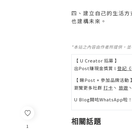
四、建立自己的生活方
也建構未來。
*本站之內容由作者所提供，
【 U Creator 招募 】
出Post賺現金獎賞 l
登記《
【 睇Post + 參加品牌活動 
瀏覽更多社群
打卡
丶
旅遊
U Blog開咗WhatsAp
相關話題
1