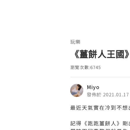
玩樂
《薑餅人王國
瀏覽次數:6745
Miyo
發佈於 2021.01.17
最近天氣實在冷到不想
記得《跑跑薑餅人》剛