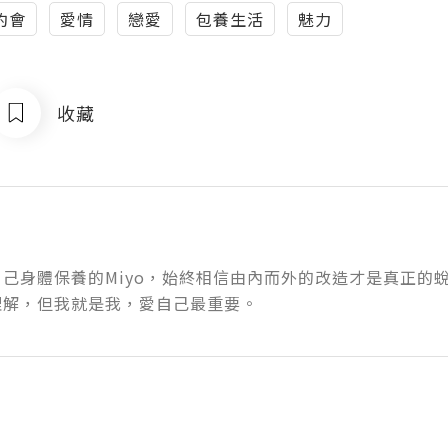
約會
愛情
戀愛
包養生活
魅力
收藏
己身體保養的Miyo，始終相信由內而外的改造才是真正的
理解，但我就是我，愛自己最重要。