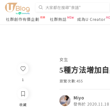
社群創作有價企劃
社群熱話
成為U Creator
女生
5種方法增加
1
瀏覽次數:455
Miyo
發佈於 2020.11.18
收藏