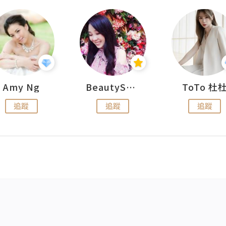
Amy Ng
BeautySearch
ToTo 杜
追蹤
追蹤
追蹤