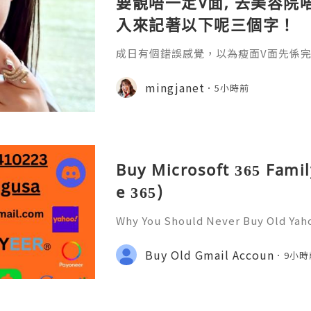
要靚唔一定V面, 去美容院唔
入來記著以下呢三個字！
成日有個錯誤感覺，以為瘦面V面先係完美
咗Bare做Ohio呢一個療程 😱估唔到！
療程係=做Duo Tite + Oligio 呢2
mingjanet
5小時前
Buy Microsoft 365 Famil
e 365)
Why You Should Never Buy Old Yah
ntinues to be used by millions of 
onal communication, business cor
Buy Old Gmail Accoun
9小時
ccount recovery. Because of