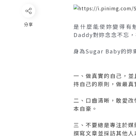
分享
是什麼能使妳變得有魅力
Daddy對妳念念不忘
身為Sugar Bab
一、做真實的自己，並
持自己的原則，做最真實
二、口齒清晰，敢愛改
本自豪。
三、不要總是專注於媒
撰寫文章並採訪其他人