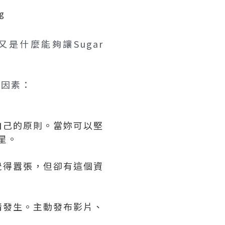
又是什麼能夠讓Sugar
個因素：
自己的原則。當妳可以堅
星。
覺得囂張，但卻有這個資
情發生。主動發布影片、
。