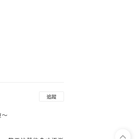
追蹤
遊～