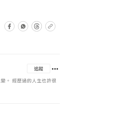
追蹤
蛻變。 經歷過的人生也許很