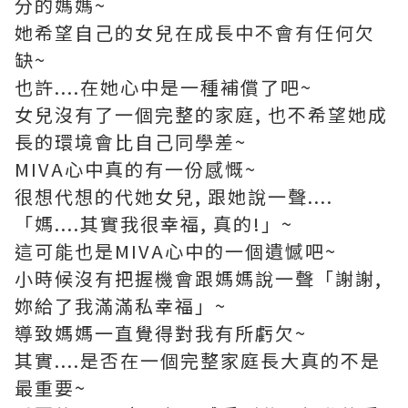
分的媽媽~
她希望自己的女兒在成長中不會有任何欠
缺~
也許....在她心中是一種補償了吧~
女兒沒有了一個完整的家庭, 也不希望她成
長的環境會比自己同學差~
MIVA心中真的有一份感慨~
很想代想的代她女兒, 跟她說一聲....
「媽....其實我很幸福, 真的!」~
這可能也是MIVA心中的一個遺憾吧~
小時候沒有把握機會跟媽媽說一聲「謝謝,
妳給了我滿滿私幸福」~
導致媽媽一直覺得對我有所虧欠~
其實....是否在一個完整家庭長大真的不是
最重要~