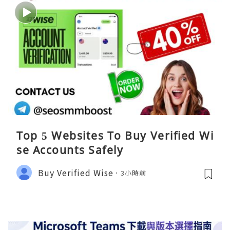
Top 5 Websites To Buy Verified Wi
se Accounts Safely
Buy Verified Wise
3小時前