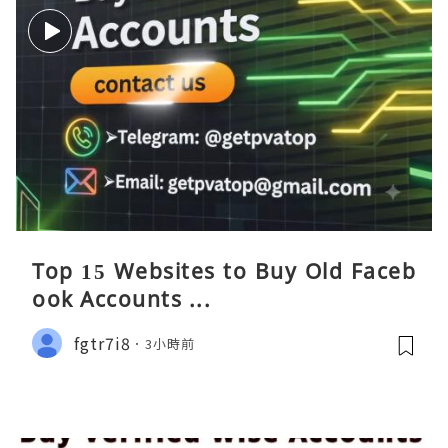
Top 15 Websites to Buy Old Faceb
ook Accounts ...
fgtr7i8
3小時前