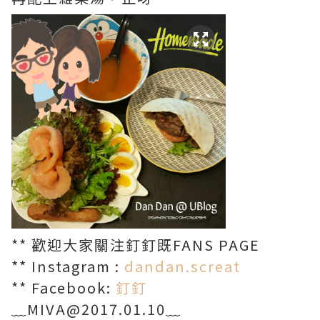
** 歡迎大家關注釘釘既FANS PAGE
** Instagram :
dandan.screat
** Facebook:
釘釘
﹏MIVA@2017.01.10﹏