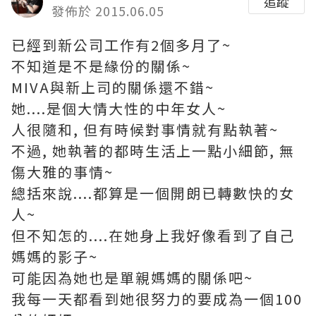
追蹤
發佈於 2015.06.05
已經到新公司工作有2個多月了~
不知道是不是緣份的關係~
MIVA與新上司的關係還不錯~
她....是個大情大性的中年女人~
人很隨和, 但有時候對事情就有點執著~
不過, 她執著的都時生活上一點小細節, 無
傷大雅的事情~
總括來說....都算是一個開朗已轉數快的女
人~
但不知怎的....在她身上我好像看到了自己
媽媽的影子~
可能因為她也是單親媽媽的關係吧~
我每一天都看到她很努力的要成為一個100