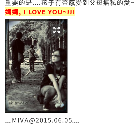
重要的是....孩子有否感受到父母無私的愛~
媽媽, I LOVE YOU~!!!
﹏MIVA@2015.06.05﹏