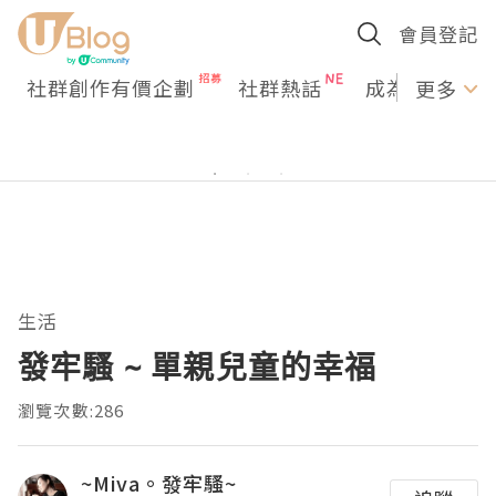
會員登記
社群創作有價企劃
社群熱話
成為U Creato
更多
生活
發牢騷 ~ 單親兒童的幸福
瀏覽次數:286
~Miva。發牢騷~