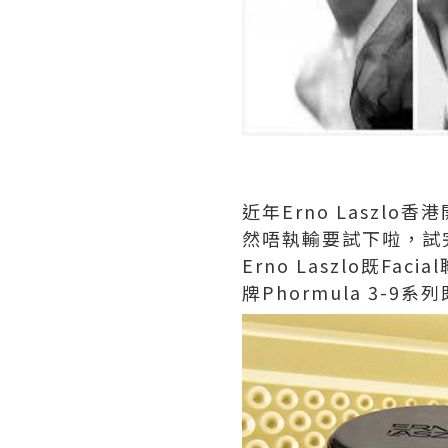
近年Erno Laszlo香
然唔執輸要試下啦，試
Erno Laszlo既Faci
牌Phormula 3-9系