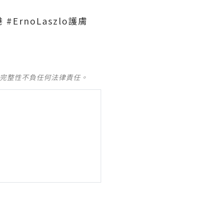
香港 #ErnoLaszlo護膚
及完整性不負任何法律責任。