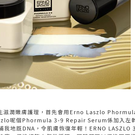
再生滋潤嫩膚護理，首先會用Erno Laszlo Phormula 3
zlo呢個Phormula 3-9 Repair Serum係
我地既DNA，令肌膚恢復年輕！ERNO LASZLO 