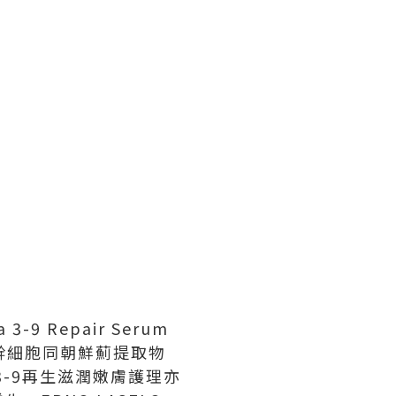
-9 Repair Serum
加入左幹細胞同朝鮮薊提取物
3-9再生滋潤嫩膚護理亦