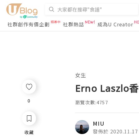
社群創作有價企劃
社群熱話
成為U Creator
女生
Erno Laszlo
0
0
瀏覽次數:4757
MIU
發佈於 2020.11.17
收藏
收藏