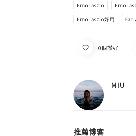
ErnoLaszlo
ErnoLasz
ErnoLaszlo好用
Fac
0個讚好
MIU
推薦博客