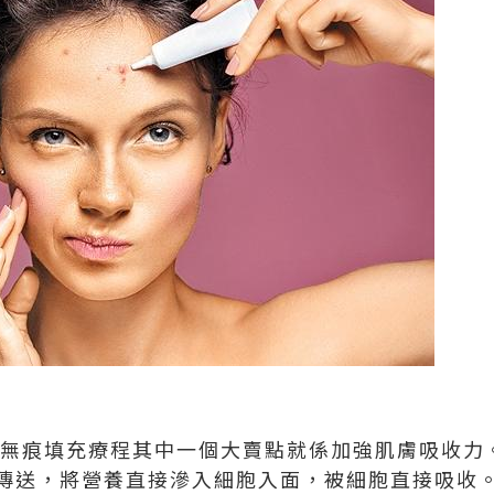
離子無痕填充療程其中一個大賣點就係加強肌膚吸收力。P
傳送，將營養直接滲入細胞入面，被細胞直接吸收