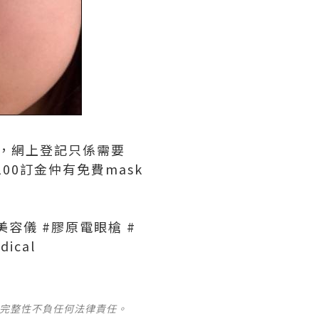
優惠，網上登記只係需要
00訂金仲有免費mask
離子美容儀 #膠原電眼槍 #
ical
及完整性不負任何法律責任。