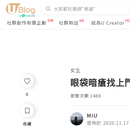
社群創作有價企劃
社群熱話
成為U Creator
女生
眼袋暗瘡找上
0
0
瀏覽次數:1488
MIU
發佈於 2020.11.17
收藏
收藏