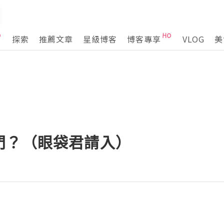
探索
推薦文章
星級博客
博客專享
VLOG
美
門？（眼袋君請入）