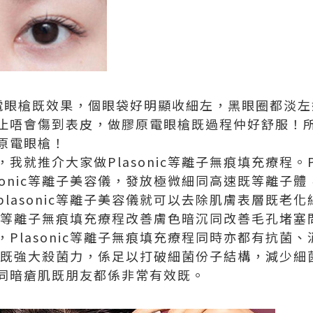
電眼槍既效果，個眼袋好明顯收細左，黑眼圈都淡左
止唔會傷到表皮，做膠原電眼槍既過程仲好舒服！所
原電眼槍！
就推介大家做Plasonic等離子無痕填充療程。Pl
sonic等離子美容儀，發放極微細同高速既等離子
lasonic等離子美容儀就可以去除肌膚表層既老
nic等離子無痕填充療程改善膚色暗沉同改善毛孔堵
Plasonic等離子無痕填充療程同時亦都有抗菌
美容儀既強大殺菌力，係足以打破細菌份子結構，減少
同暗瘡肌既朋友都係非常有效既。