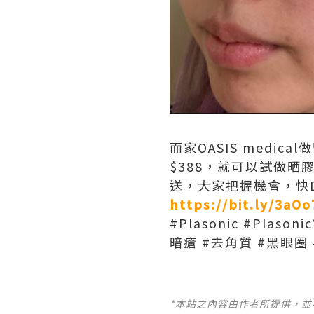
而家OASIS medi
$388，就可以試做晒膠
送，大家把握機會，快
https://bit.ly/3aO
#Plasonic #Pla
暗瘡 #去角質 #黑眼圈 #
*本站之內容由作者所提供，