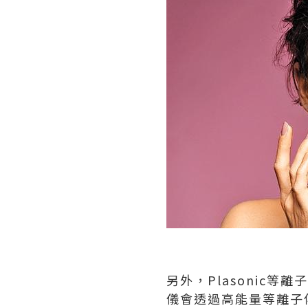
另外，Plasonic等
儀會透過高能量等離子