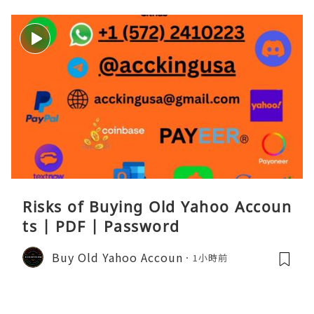
Risks of Buying Old Yahoo Accoun
ts | PDF | Password
Buy Old Yahoo Accoun
1小時前