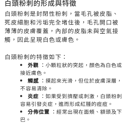
白頭粉刺的形成與特徵
白頭粉刺是封閉性粉刺，當毛孔被皮脂、
死皮細胞和污垢完全堵住後，毛孔開口被
薄薄的皮膚覆蓋，內部的皮脂未與空氣接
觸，因此呈現白色或膚色。
白頭粉刺的特徵如下：
外觀
：小顆粒狀的突起，顏色為白色或
接近膚色。
觸感
：摸起來光滑，但位於皮膚深層，
不容易清除。
炎症
：如果受到擠壓或刺激，白頭粉刺
容易引發炎症，進而形成紅腫的痘痘。
分佈位置
：經常出現在面頰、額頭及下
巴。