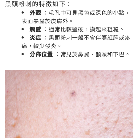
黑頭粉刺的特徵如下：
外觀
：毛孔中可見黑色或深色的小點，
表面暴露於皮膚外。
觸感
：通常比較堅硬，摸起來粗糙。
炎症
：黑頭粉刺一般不會伴隨紅腫或疼
痛，較少發炎。
分佈位置
：常見於鼻翼、額頭和下巴。