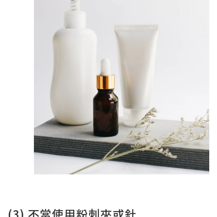
(3) 不當使用粉刺夾或針