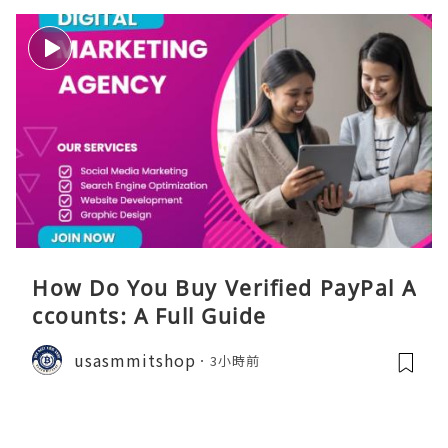
How Do You Buy Verified PayPal A
ccounts: A Full Guide
usasmmitshop
3小時前