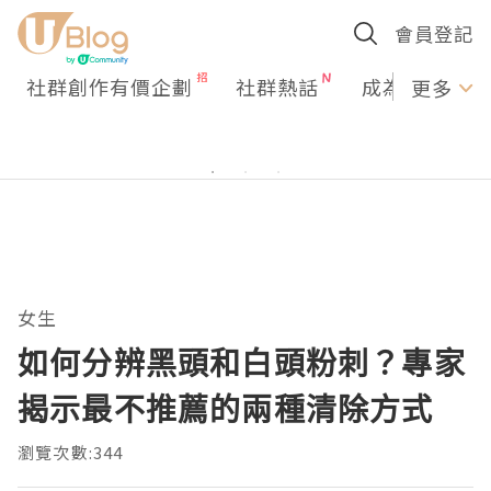
會員登記
社群創作有價企劃
社群熱話
成為U Creato
更多
女生
如何分辨黑頭和白頭粉刺？專家
揭示最不推薦的兩種清除方式
瀏覽次數:344