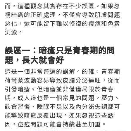
而，這種觀念其實存在不少誤區。如果忽
視暗瘡的正確處理，不僅會導致肌膚問題
惡化，還可能留下難以修復的痘疤和色素
沉澱。
誤區一：暗瘡只是青春期的問
題，長大就會好
這是一個非常普遍的誤解。的確，青春期
荷爾蒙波動容易導致皮脂分泌過旺，從而
引發暗瘡。但暗瘡並非僅僅局限於青春
期，成人痘也是一個常見的問題。壓力、
飲食習慣、睡眠不足以及內分泌失調都可
能導致暗瘡反覆出現。如果忽視這些誘
因，痘痘問題可能會持續甚至加重。