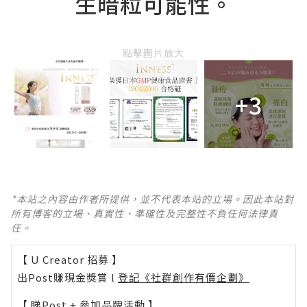
生暗粒可能性。
點擊圖片放大
+3
*本站之內容由作者所提供，並不代表本站的立場。因此本站對
所有博客的立場、真實性、準確性及完整性不負任何法律責
任。
【 U Creator 招募 】
出Post賺現金獎賞 l
登記《社群創作有價企劃》
【 睇Post + 參加品牌活動 】