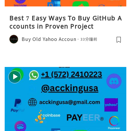
Best 7 Easy Ways To Buy GitHub A
ccounts in Proven Project
Buy Old Yahoo Accoun
33分鐘前