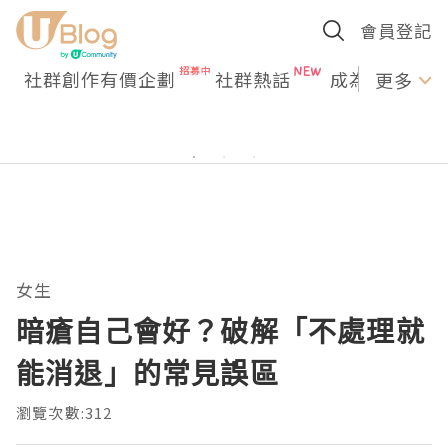
會員登記
社群創作有價企劃
社群熱話
成為U Creato
更多
女生
暗瘡自己會好？破解「不處理就
能消退」的常見誤區
瀏覽次數:312