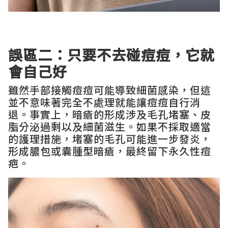
誤區二：只要不去碰痘痘，它就
會自己好
雖然手部接觸痘痘可能導致細菌感染，但這
並不意味著完全不處理就能讓痘痘自行消
退。事實上，暗瘡的形成涉及毛孔堵塞、皮
脂分泌過剩以及細菌滋生。如果不採取適當
的護理措施，堵塞的毛孔可能進一步發炎，
形成膿包或囊腫型暗瘡，最終留下永久性痘
疤。