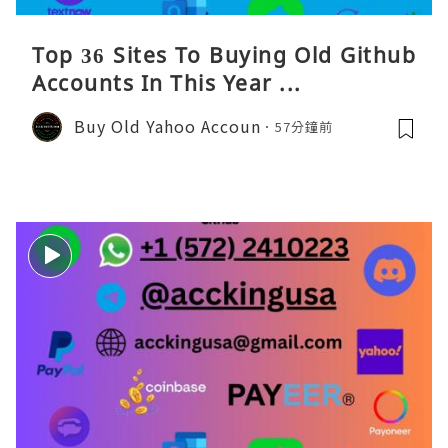
Top 36 Sites To Buying Old Github
Accounts In This Year ...
Buy Old Yahoo Accoun
57分鐘前