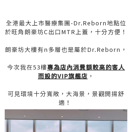
全港最大上市醫療集團-Dr.Reborn地點位
於旺角朗豪坊C出口MTR上蓋，十分方便！
朗豪坊大樓有n多層也是屬於Dr.Reborn，
今次我在53樓
專為店內消費額較高的客人
而設的VIP旗艦店
，
可見環境十分寬敞，大海景，景觀開揚舒
適！