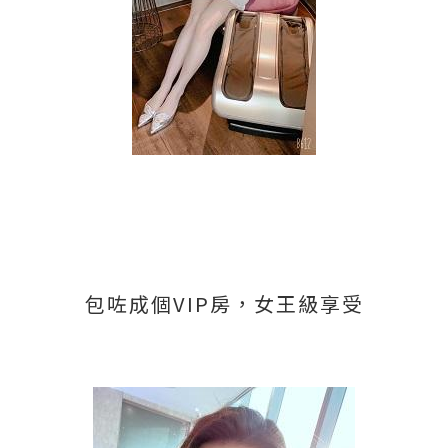
包咗成個VIP房，女王級享受