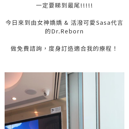
一定要睇到最尾!!!!!
今日來到由女神嬌嬌 & 活潑可愛Sasa代言
的Dr.Reborn
做免費諮詢，度身訂造適合我的療程！