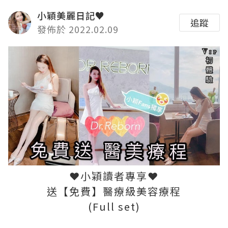
小穎美麗日記♥
追蹤
發佈於 2022.02.09
❤小穎讀者專享❤
送【免費】醫療級美容療程
(Full set)