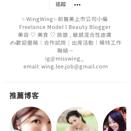
追蹤
✨WingWing✨前醫美上市公司小編 

Freelance Model l Beauty Blogger 

美容 ♡ 美食 ♡ 旅遊 , 敏感混合性皮膚 ​

✍歡迎邀稿│合作試用│出席活動│模特工作

聯絡－

ig@misswing_ 

email: wing.lee.job@gmail.coｍ
推薦博客