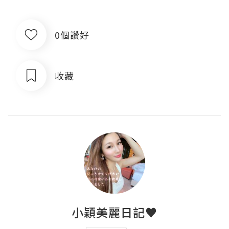
0個讚好
收藏
小穎美麗日記♥