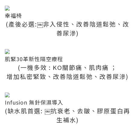
幸福椅
(產後必選:￼非入侵性、改善陰道鬆弛、改
善尿滲)
肌緊30革新性隔空療程
(一機多效 : KO關節痛、肌肉痛 ；
增加私密緊致、改善陰道鬆弛、改善尿滲)
Infusion 無針保濕導入
(缺水肌首選: ￼抗衰老、去皺、膠原蛋白再
生補水)