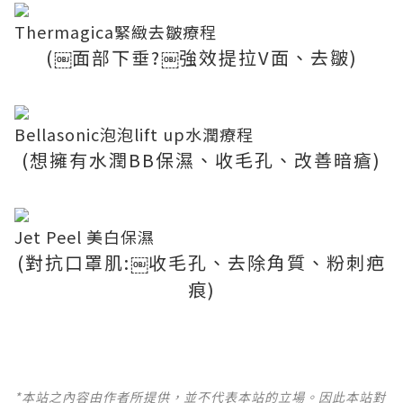
Thermagica緊緻去皺療程
(￼面部下垂?￼強效提拉V面、去皺)
Bellasonic泡泡lift up水潤療程
(想擁有水潤BB保濕、收毛孔、改善暗瘡)
Jet Peel 美白保濕
(對抗口罩肌:￼收毛孔、去除角質、粉刺疤
痕)
*本站之內容由作者所提供，並不代表本站的立場。因此本站對