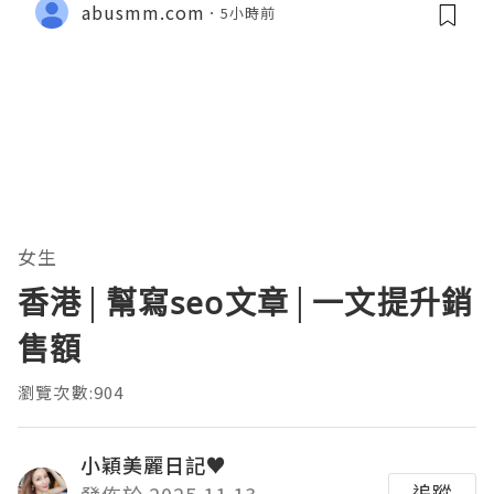
abusmm.com
5小時前
女生
香港│幫寫seo文章│一文提升銷
售額
瀏覽次數:904
小穎美麗日記♥
追蹤