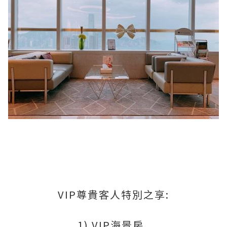
VIP尊貴客人特別之享:
1) VIP海景房