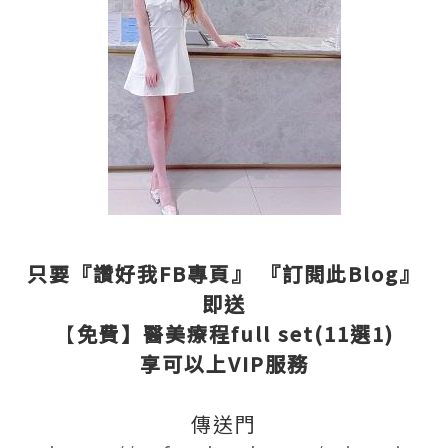
只要『讚好我FB專頁』 『訂閱此Blog』
即送
【
免費】醫美療程full set(11選1)
享可以上VIP服務
傳送門