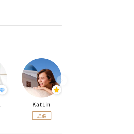
杜
KatLin
Missmiki 米奇小姐
追蹤
追蹤