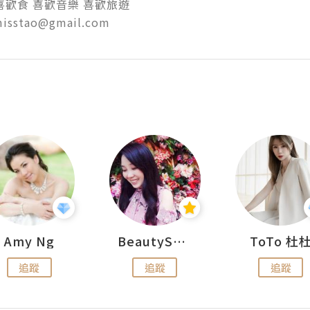
歡食 喜歡音樂 喜歡旅遊

misstao@gmail.com
Amy Ng
BeautySearch
ToTo 杜
追蹤
追蹤
追蹤