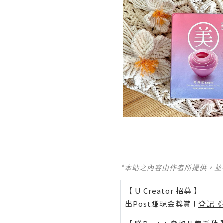
*本站之內容由作者所提供，
【 U Creator 招募 】
出Post賺現金獎賞 l
登記《