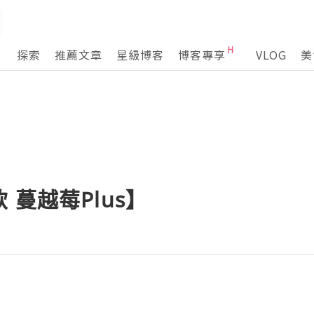
探索
推薦文章
星級博客
博客專享
VLOG
美
 蔓越莓Plus】