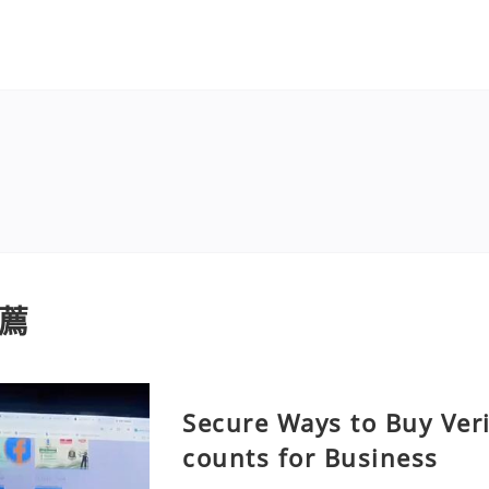
薦
Secure Ways to Buy Ver
counts for Business