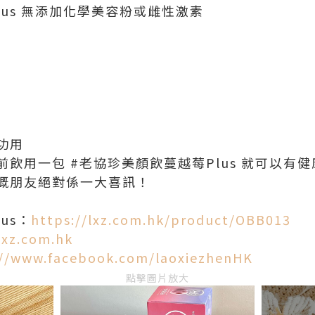
lus 無添加化學美容粉或雌性激素
功用
飲用一包 #老協珍美顏飲蔓越莓Plus 就可以有
嘅朋友絕對係一大喜訊！
us：
https://lxz.com.hk/product/OBB013
lxz.com.hk
://www.facebook.com/laoxiezhenHK
點擊圖片放大