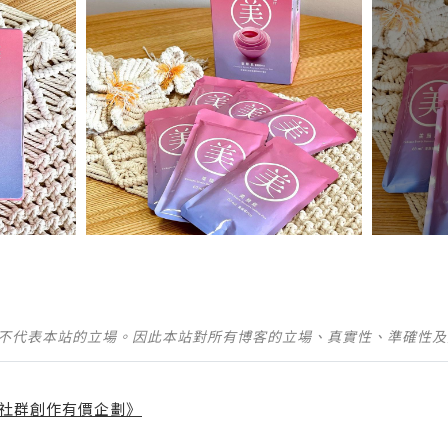
並不代表本站的立場。因此本站對所有博客的立場、真實性、準確性
社群創作有價企劃》