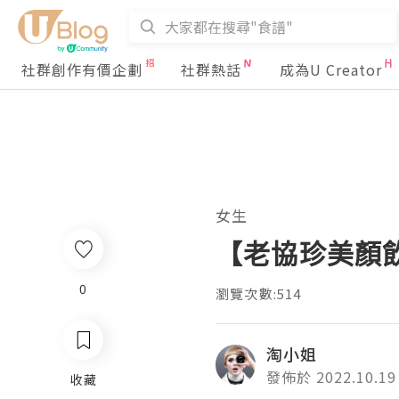
社群創作有價企劃
社群熱話
成為U Creator
女生
【老協珍美顏飲
0
瀏覽次數:514
淘小姐
發佈於 2022.10.19
收藏