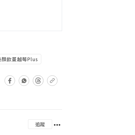
顏飲蔓越莓Plus
追蹤