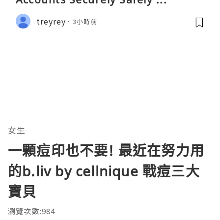
treyrey
3小時前
女生
一顆痘印也不要! 最近在努力用
的b.liv by cellnique 戰痘三大
寶貝
瀏覽次數:984