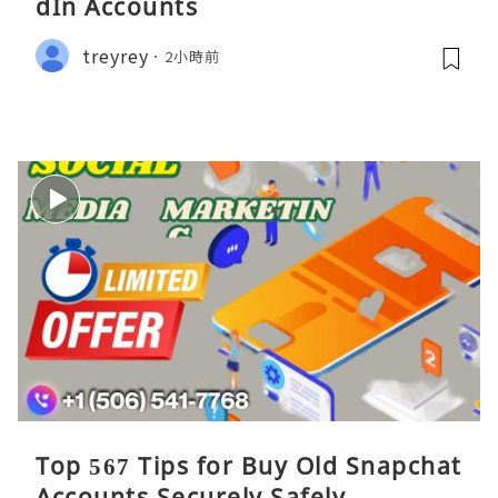
dIn Accounts
treyrey
2小時前
Top 567 Tips for Buy Old Snapchat
Accounts Securely Safely ...