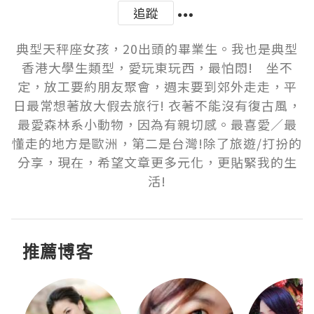
追蹤
典型天秤座女孩，20出頭的畢業生。我也是典型
香港大學生類型，愛玩東玩西，最怕悶!　坐不
定，放工要約朋友聚會，週末要到郊外走走，平
日最常想著放大假去旅行! 衣著不能沒有復古風，
最愛森林系小動物，因為有親切感。最喜愛／最
懂走的地方是歐洲，第二是台灣!除了旅遊/打扮的
分享，現在，希望文章更多元化，更貼緊我的生
推薦博客