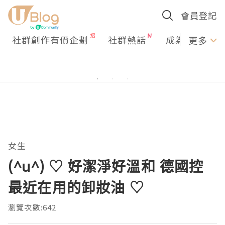
會員登記
社群創作有價企劃
社群熱話
成為U Creato
更多
女生
(^u^) ♡ 好潔淨好溫和 德國控
最近在用的卸妝油 ♡
瀏覽次數:642