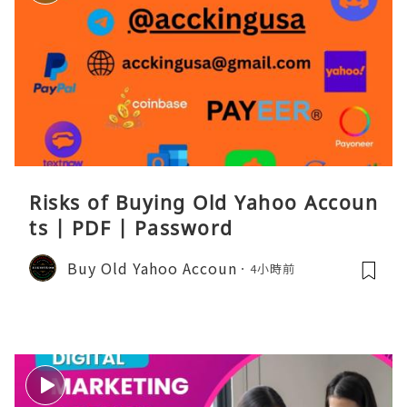
Risks of Buying Old Yahoo Accoun
ts | PDF | Password
Buy Old Yahoo Accoun
4小時前