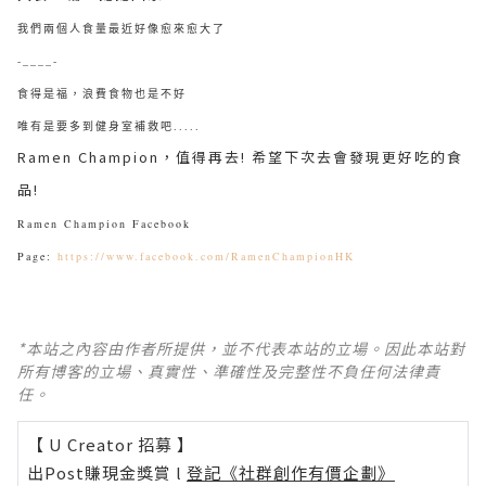
我們兩個人食量最近好像愈來愈大了
-____-
食得是福，浪費食物也是不好
唯有是要多到健身室補救吧.....
Ramen Champion，值得再去! 希望下次去會發現更好吃的食
品!
Ramen Champion Facebook
Page:
https://www.facebook.com/RamenChampionHK
*本站之內容由作者所提供，並不代表本站的立場。因此本站對
所有博客的立場、真實性、準確性及完整性不負任何法律責
任。
【 U Creator 招募 】
出Post賺現金獎賞 l
登記《社群創作有價企劃》