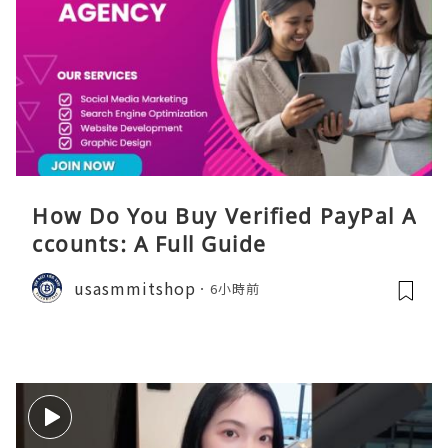
How Do You Buy Verified PayPal A
ccounts: A Full Guide
usasmmitshop
6小時前