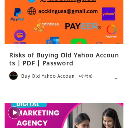
Risks of Buying Old Yahoo Accoun
ts | PDF | Password
Buy Old Yahoo Accoun
4小時前