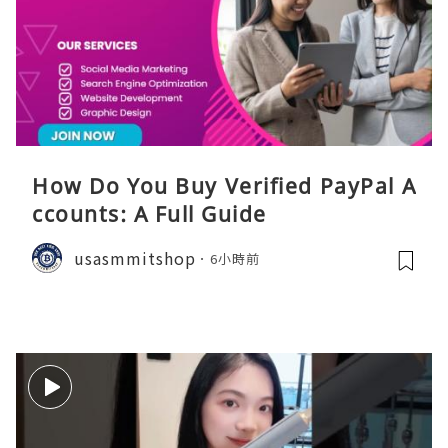
How Do You Buy Verified PayPal A
ccounts: A Full Guide
usasmmitshop
6小時前