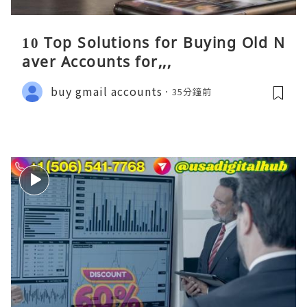
10 Top Solutions for Buying Old N
aver Accounts for,,,
buy gmail accounts
35分鐘前