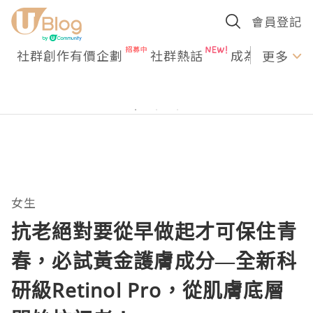
會員登記
社群創作有價企劃
社群熱話
成為U Creato
更多
女生
抗老絕對要從早做起才可保住青
春，必試黃金護膚成分—全新科
研級Retinol Pro，從肌膚底層