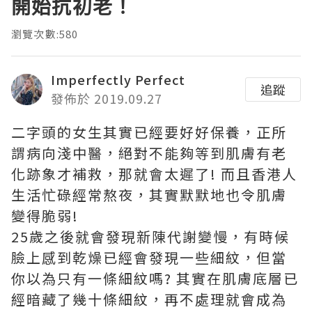
開始抗初老！
瀏覽次數:580
Imperfectly Perfect
追蹤
發佈於 2019.09.27
二字頭的女生其實已經要好好保養，正所
謂病向淺中醫，絕對不能夠等到肌膚有老
化跡象才補救，那就會太遲了! 而且香港人
生活忙碌經常熬夜，其實默默地也令肌膚
變得脆弱!
25歲之後就會發現新陳代謝變慢，有時候
臉上感到乾燥已經會發現一些細紋，但當
你以為只有一條細紋嗎? 其實在肌膚底層已
經暗藏了幾十條細紋，再不處理就會成為