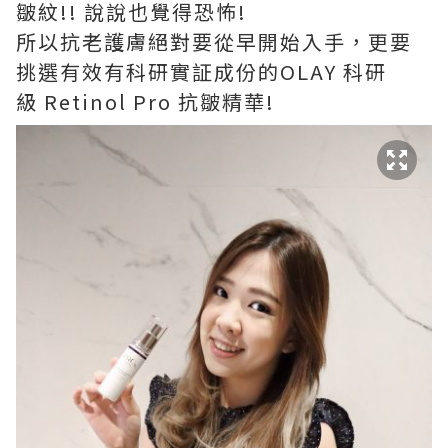
皺紋!! 說說也覺得恐怖!
所以抗老護膚絕對要從早開始入手，更要
挑選有效有科研實証成份的OLAY 科研
級 Retinol Pro 抗皺精華!