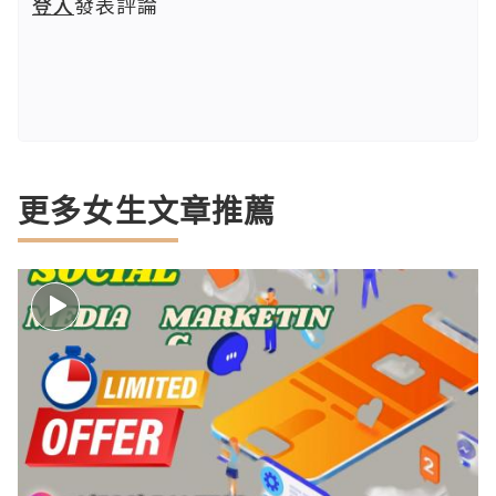
登入
發表評論
更多女生文章推薦