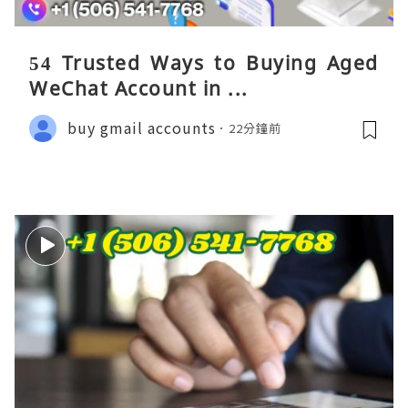
54 Trusted Ways to Buying Aged
WeChat Account in ...
buy gmail accounts
22分鐘前