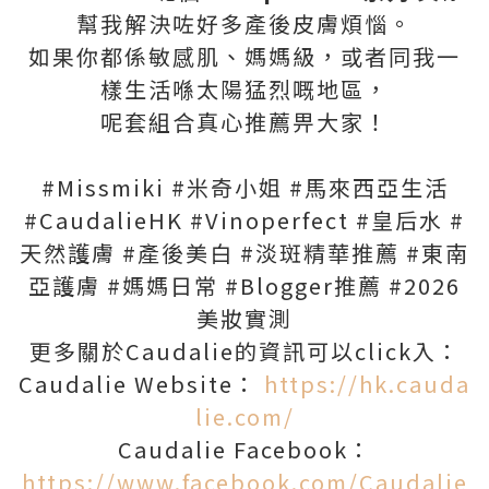
幫我解決咗好多產後皮膚煩惱。
如果你都係敏感肌、媽媽級，或者同我一
樣生活喺太陽猛烈嘅地區，
呢套組合真心推薦畀大家！
#Missmiki #米奇小姐 #馬來西亞生活
#CaudalieHK #Vinoperfect #皇后水 #
天然護膚 #產後美白 #淡斑精華推薦 #東南
亞護膚 #媽媽日常 #Blogger推薦 #2026
美妝實測
更多關於Caudalie的資訊可以click入：
Caudalie Website：
https://hk.cauda
lie.com/
Caudalie Facebook：
https://www.facebook.com/Caudalie