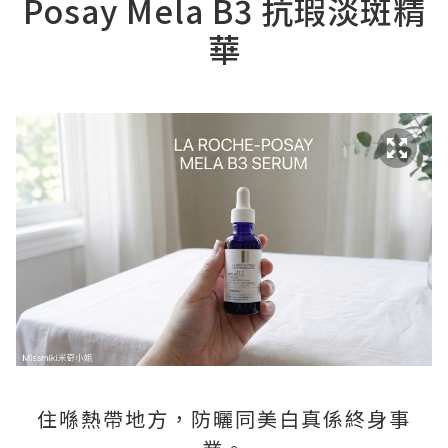
Posay Mela B3 抗瑕淡斑精
華
住喺熱帶地方，防曬同美白真係終身事