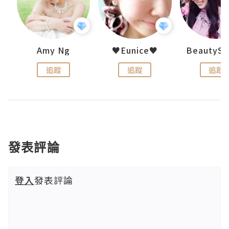
uit
Amy Ng
♥Eunice♥
追蹤
追蹤
追蹤
發表評論
登入
發表評論