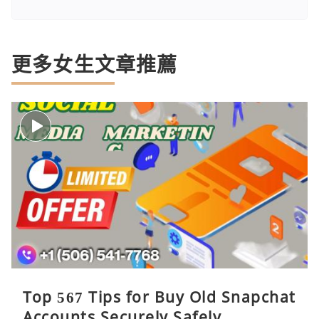
更多女生文章推薦
Top 567 Tips for Buy Old Snapchat
Accounts Securely Safely ...