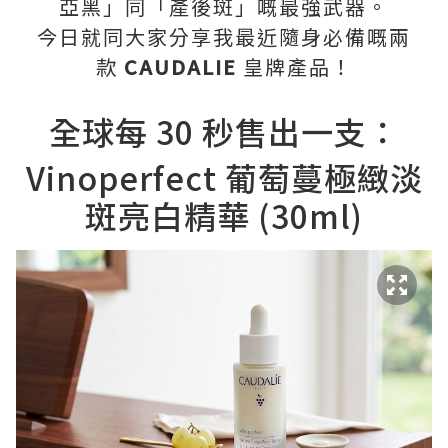
亞黑」同「產後斑」嘅最強武器。
今日就同大家分享我最近隨身必備嘅兩
款
CAUDALIE
皇牌產品！
全球每 30 秒售出一支：
Vinoperfect 葡萄蔓極緻淡
斑亮白精華 (30ml)