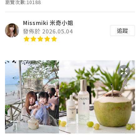
瀏覽次數:10188
Missmiki 米奇小姐
追蹤
發佈於 2026.05.04