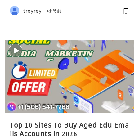
treyrey
3小時前
Top 10 Sites To Buy Aged Edu Ema
ils Accounts in 2026