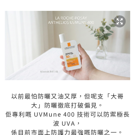
以前最怕防曬又油又厚，但呢支「大哥
大」防曬徹底打破偏見。
佢專利嘅 UVMune 400 技術可以防禦極長
波 UVA，
係目前市面上防護力最強嘅防曬之一。