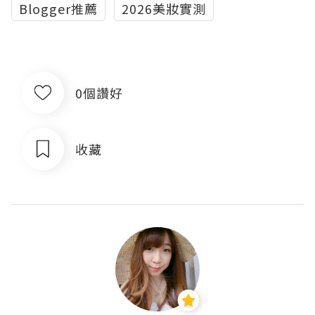
Blogger推薦
2026美妝實測
0個讚好
收藏