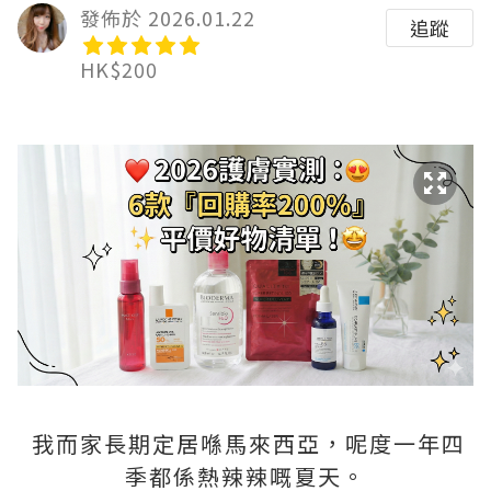
發佈於 2026.01.22
追蹤
HK$200
我而家長期定居喺馬來西亞，呢度一年四
季都係熱辣辣嘅夏天。