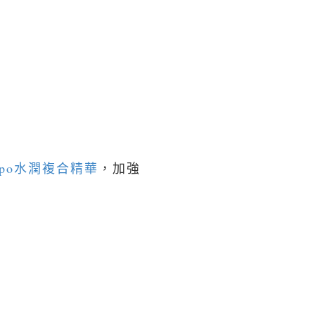
alpo水潤複合精華
，加強