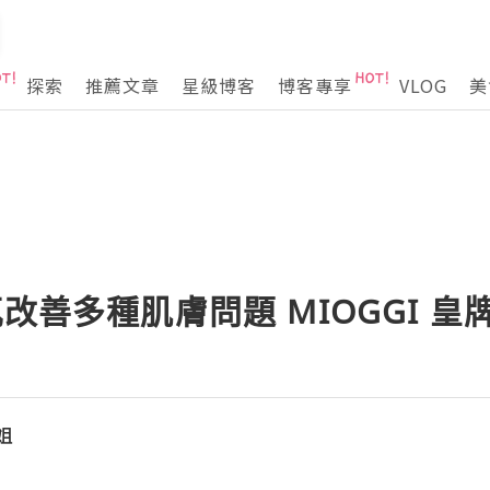
探索
推薦文章
星級博客
博客專享
VLOG
美
瓶改善多種肌膚問題 MIOGGI 皇
小姐