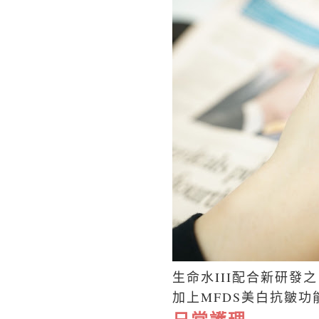
生命水III
配合新研發之
加上MFDS美白抗皺