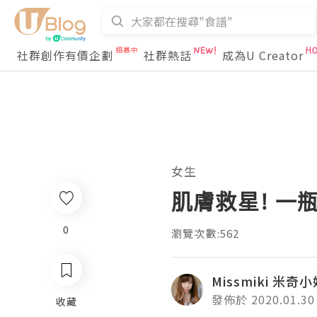
社群創作有價企劃
社群熱話
成為U Creator
女生
肌膚救星! 一
0
瀏覽次數:562
Missmiki 米奇
發佈於 2020.01.30
收藏