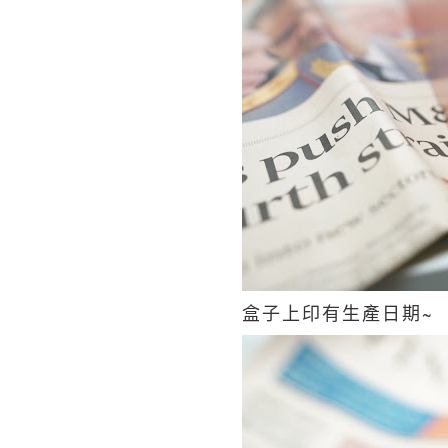
盒子上印有生產日期~