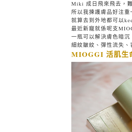
Miki 成日飛來飛去
所以我揀護膚品好注重
就算去到外地都可以kee
最近新寵就係呢支MIO
一瓶可以解決膚色暗沉
細紋皺紋、彈性流失、
MIOGGI 活肌生