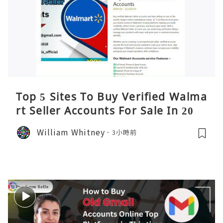
Top 5 Sites To Buy Verified Walma
rt Seller Accounts For Sale In 2026
William Whitney
3小時前