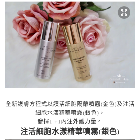
全新護膚方程式以護活細胞隔離噴霧(金色)及注活
細胞水漾精華噴霧(銀色)，
發揮1 +1內注外護力量。
注活細胞水漾精華噴霧(銀色)