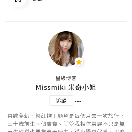
星級博客
Missmiki 米奇小姐
追蹤
喜歡夢幻、粉紅控！願望是每個月去一次旅行，
三十歲前生兩個寶寶。♡♡我相信美麗不只是靠
天生麗質也要靠後天努力，從小學會保養，那麼