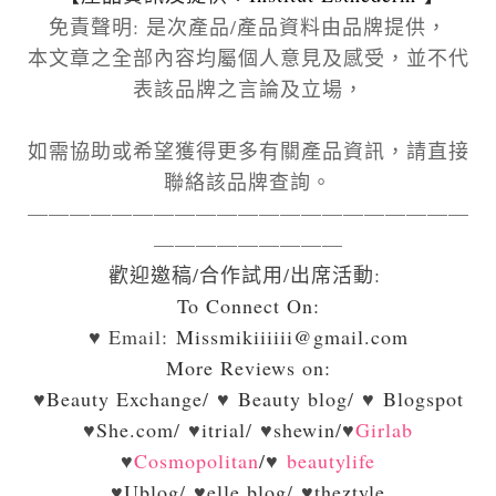
免責聲明: 是次產品/產品資料由品牌提供，
本文章之全部內容均屬個人意見及感受，並不代
表該品牌之言論及立場，
如需協助或希望獲得更多有關產品資訊，請直接
聯絡該品牌查詢。
—————————————————————
—————————
歡迎邀稿/合作試用/出席活動:
To Connect On:
♥ Email:
Missmikiiiiii@gmail.com
More Reviews on:
♥
Beauty Exchange
/ ♥
Beauty blog
/ ♥
Blogspot
♥
She.com
/ ♥
itrial
/ ♥
shewin
/
♥
Girlab
♥
Cosmopolitan
/
♥
beautylife
♥
Ublog
/ ♥
elle.blog
/ ♥
theztyle