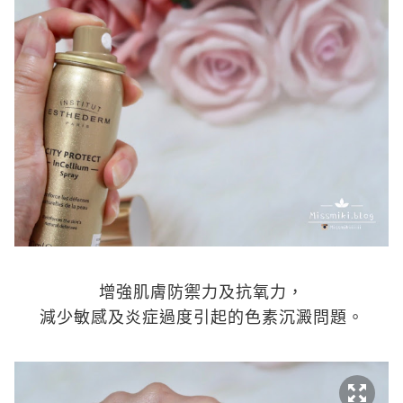
增強肌膚防禦力及抗氧力，
減少敏感及炎症過度引起的色素沉澱問題。