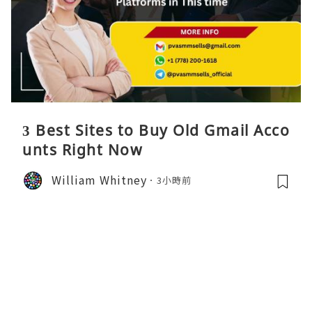
3 Best Sites to Buy Old Gmail Acco
unts Right Now
William Whitney
3小時前