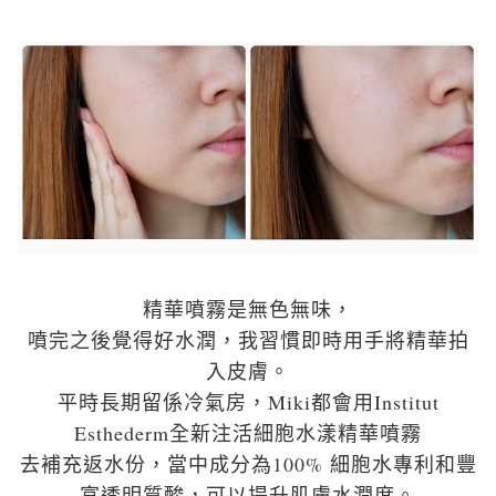
精華噴霧是無色無味，
噴完之後覺得好水潤，我習慣即時用手將精華拍
入皮膚。
平時長期留係冷氣房
，
Miki都會用Institut
Esthederm全新注活細胞水漾精華噴霧
去補充返水份
，
當中成分為100% 細胞水專利和豐
富透明質酸，可以提升肌膚水潤度。