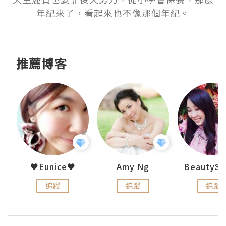
年紀來了，看起來也不像那個年紀。
推薦博客
uit
♥Eunice♥
Amy Ng
追蹤
追蹤
追蹤