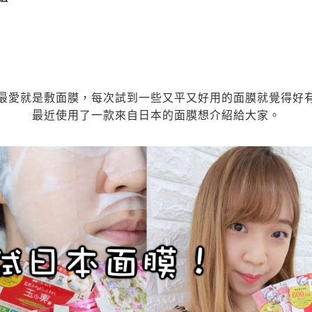
ki最愛就是敷面膜，每次試到一些又平又好用的面膜就覺得好
最近使用了一款來自日本的面膜想介紹給大家。