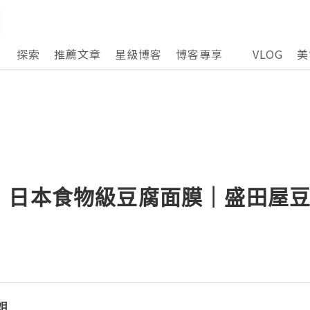
探索
推薦文章
星級博客
博客專享
VLOG
美
！日本食物級豆腐面膜｜盛田屋
小姐