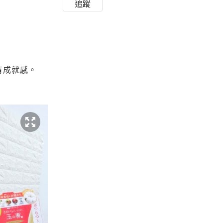
追蹤
有成就感。