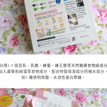
分用1.5 倍豆乳、乳酪，蜂蜜、蜂王漿等天然親膚食物級成
加入蘆薈和綠藻等食物成分，配合特製保濕成分同補水成分
如3 種透明質酸、水溶性蛋白聚糖，