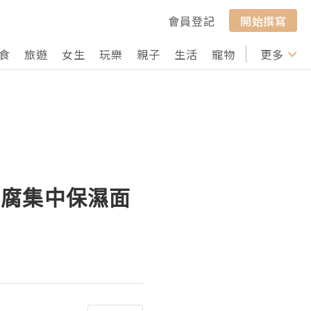
會員登記
開始撰寫
食
旅遊
女生
玩樂
親子
生活
寵物
行山
更多
打卡
豆腐集中保濕面