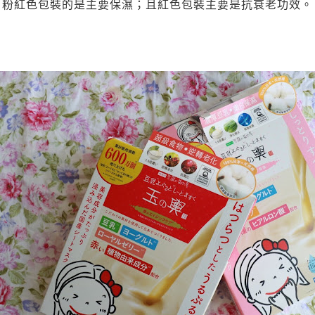
粉紅色包裝的是主要保濕；且紅色包裝主要是抗衰老功效。