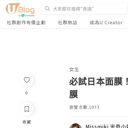
社群創作有價企劃
社群熱話
成為U Creator
女生
必試日本面膜
膜
0
瀏覽次數:1973
收藏
Missmiki 米奇