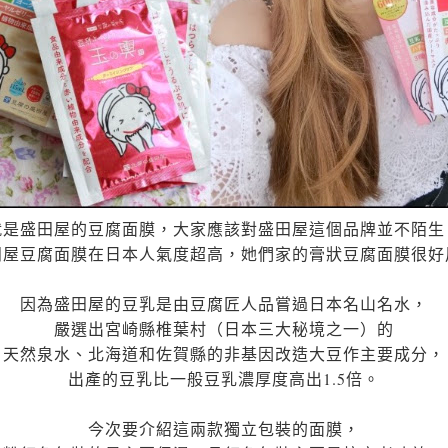
就是盛田屋的豆腐面膜，大家應該對盛田屋這個品牌並不陌生
田屋豆腐面膜在日本人氣度超高，她們家的膏狀豆腐面膜很好
因為盛田屋的豆乳是由豆腐匠人品嘗過日本名山名水，
嚴選出宮崎縣椎葉村（日本三大秘境之一）的
天然泉水、北海道和佐賀縣的
非基因改造大豆作主要成分，
出產的豆乳比一般豆乳濃厚度高出1.5倍。
今次要介紹這兩款獨立包裝的面膜，