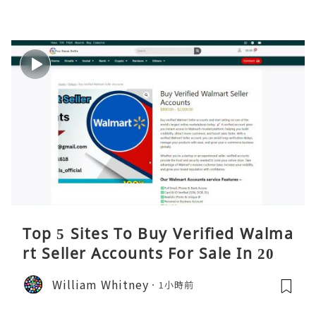
Top 5 Sites To Buy Verified Walma
rt Seller Accounts For Sale In 2026
William Whitney
1小時前