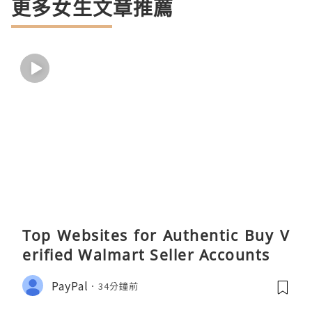
更多女生文章推薦
Top Websites for Authentic Buy V
erified Walmart Seller Accounts
PayPal
34分鐘前