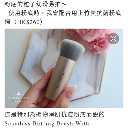
粉底的粒子幼滑易推～
使用粉底時，我會配合用上竹炭抗菌粉底
掃（HK$260）
這是特別為礦物淨肌抗痘粉底而設的
Seamless Buffing Brush With