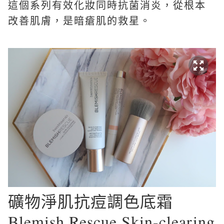
這個系列有效化妝同時抗菌消炎，從根本
改善肌膚，是暗瘡肌的救星。
礦物淨肌抗痘調色底霜
Blemish Rescue Skin-clearing