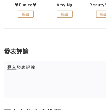
uit
♥Eunice♥
Amy Ng
追蹤
追蹤
追蹤
發表評論
登入
發表評論