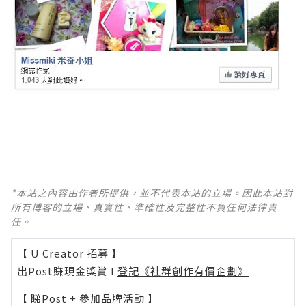
*本站之內容由作者所提供，並不代表本站的立場。因此本站對
所有博客的立場、真實性、準確性及完整性不負任何法律責
任。
【 U Creator 招募 】
出Post賺現金獎賞 l
登記《社群創作有價企劃》
【 睇Post + 參加品牌活動 】