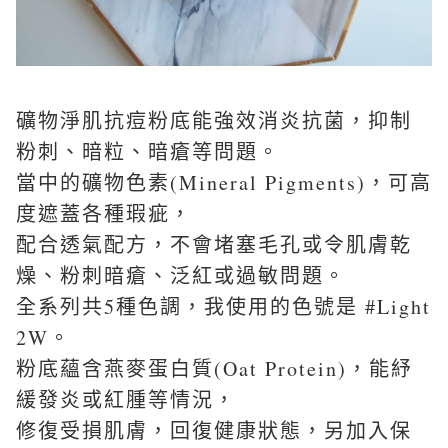
礦物淨肌抗痘粉底能強效消炎抗菌，抑制
粉刺、暗粒、暗瘡等問題。
當中的礦物色素(Mineral Pigments)，可高
度遮蓋各種瑕疵，
配合透氣配方，不會堵塞毛孔或令肌膚乾
燥、粉刺暗瘡、泛紅或過敏問題。
全系列共5種色調，我使用的色號是 #Light
2W。
粉底蘊含燕麥蛋白質(Oat Protein)，能紓
緩發炎或紅腫等情況，
修復受損肌膚，回復健康狀態，另加入保