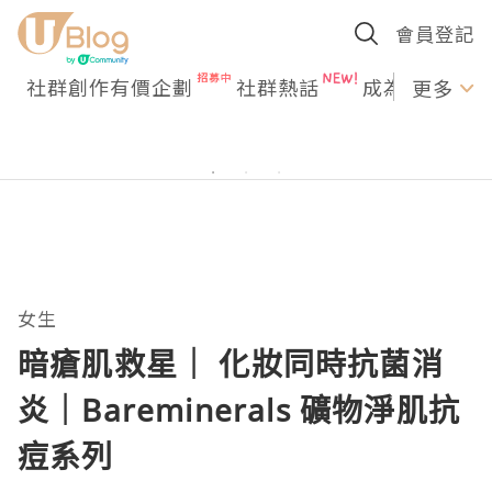
會員登記
社群創作有價企劃
社群熱話
成為U Creato
更多
女生
暗瘡肌救星｜ 化妝同時抗菌消
炎｜Bareminerals 礦物淨肌抗
痘系列