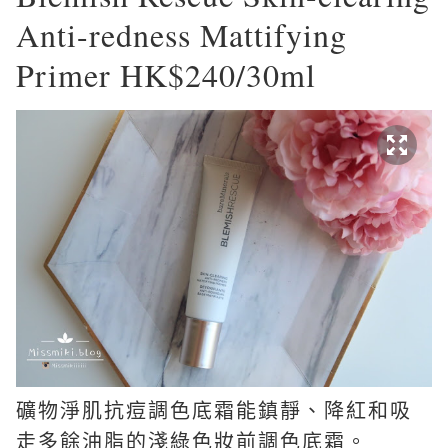
Anti-redness Mattifying
Primer HK$240/30ml
礦物淨肌抗痘調色底霜能鎮靜、降紅和吸
走多餘油脂的淺綠色妝前調色底霜。