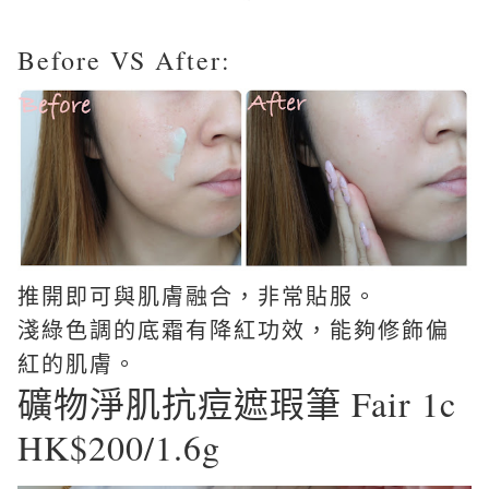
Before VS After:
推開即可與肌膚融合，非常貼服。
淺綠色調的底霜有降紅功效，能夠修飾偏
紅的肌膚。
礦物淨肌抗痘遮瑕筆 Fair 1c
HK$200/1.6g