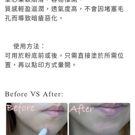
質感輕盈滋潤，透氣度高，不會因堵塞毛
孔而導致暗瘡惡化。
使用方法：
可用於粉底前或後，只需直接塗於所需位
置，再以點印方式暈開。
Before VS After: