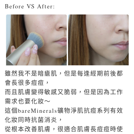
Before VS After:
雖然我不是暗瘡肌，但是每逢經期前後都
會長很多痘痘，
而且肌膚變得敏感又脆弱，但是因為工作
需求也要化妝～
這個bareMinerals礦物淨肌抗痘系列有效
化妝同時抗菌消炎，
從根本改善肌膚，很適合肌膚長痘痘時使