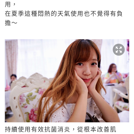
用，
在夏季這種悶熱的天氣使用也不覺得有負
擔～
持續使用有效抗菌消炎，從根本改善肌