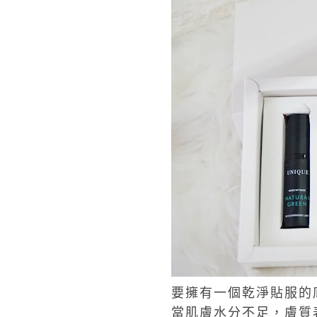
要擁有一個乾淨貼服的
當肌膚水分不足，膚質