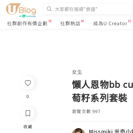
社群創作有價企劃
社群熱話
成為U Creator
女生
懶人恩物bb c
萄籽系列套裝
0
瀏覽次數:997
收藏
Missmiki 米奇