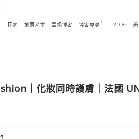
探索
推薦文章
星級博客
博客專享
VLOG
美
ushion｜化妝同時護膚｜法國 UN
小姐