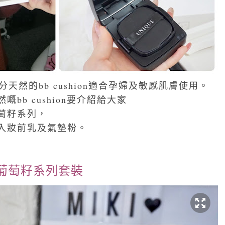
分天然的bb cushion適合孕婦及敏感肌膚使用。
bb cushion要介紹給大家
萄籽系列，
入妝前乳及氣墊粉
。
緻葡萄籽系列套裝