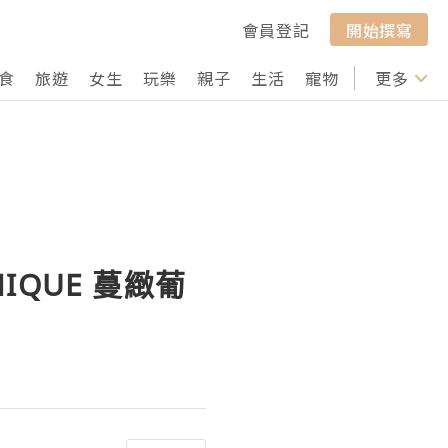
會員登記
開始撰寫
食
旅遊
女生
玩樂
親子
生活
寵物
行山
更多
打卡
IQUE 蔓緻葡