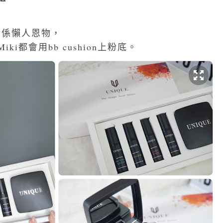
以話係懶人恩物，
i都會用bb cushion上粉底。