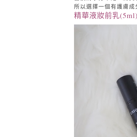
所以選擇一個有護膚成
精華液妝前乳(5ml)