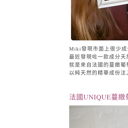
Miki發現市面上很少成
最近發現咗一款成分天然嘅
就是來自法國的蔓緻葡
以純天然的精華成份注
法國UNIQUE蔓