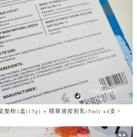
1盒(15g) + 精華液妝前乳(5ml) x4支。