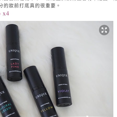
分的妝前打底真的很重要。
 x4