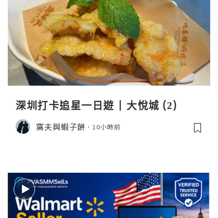
深圳打卡追星一日遊 | 大悅城 (2)
窩夫與蝦子餅
10小時前