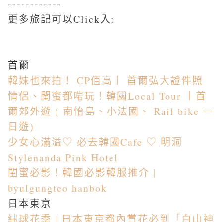
------------
更多旅記可以Click入:
首爾
韓妹也來拍！ CP值高丨 首爾弘大證件照
情侶、閨蜜都啱玩！韓國Local Tour 丨首
爾郊外遊 ( 南怡島、小法國、 Rail bike 一
日遊)
少女心滿溢♡ 必去韓國Cafe ♡ 明洞
Stylenanda Pink Hotel
閨蜜必影！韓國必影韓服推介 |
byulgungteo hanbok
日本東京
繡球花季 | 日本東京都內賞花必到「白山神