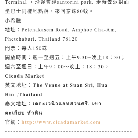
Terminal
，沿途會經
santorini park
,
走時去返對面
坐巴士同樣地點落，來回泰銖
80
蚊。
小希臘
地址：Petchakasem Road, Amphoe Cha-Am,
Phetchaburi, Thailand 76120
門票：每人150銖
開放時間：週一至週五：上午9:30~晚上18：30；
週六至週日：上午9：00～晚上：18：30。
Cicada Market
The Venue at Suan Sri
Hua
英文地址：
,
Hin
Thailand
,
เดอะเวนิวแอทสวนศรี,
เขา
泰文地址：
ตะเกียบ
หัวหิน
http://www.cicadamarket.com
官網：
----------------------------------------------