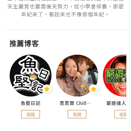
天生麗質也要靠後天努力，從小學會保養，那麼
年紀來了，看起來也不像那個年紀。
推薦博客
urnal
魚堅日記
思思賢 ChillMyBabe
追蹤
追蹤
追蹤