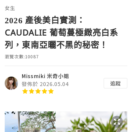
女生
2026 產後美白實測：
CAUDALIE 葡萄蔓極緻亮白系
列，東南亞曬不黑的秘密！
瀏覽次數:10087
Missmiki 米奇小姐
追蹤
發佈於 2026.05.04