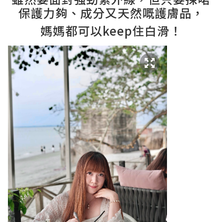
保護力夠、成分又天然嘅護膚品，
媽媽都可以keep住白滑！