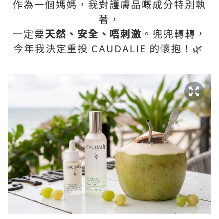
作為一個媽媽，我對護膚品嘅成分特別執
著，
一定要
天然、安全、唔刺激
。兜兜轉轉，
今年我決定重投 CAUDALIE 的懷抱！🌿