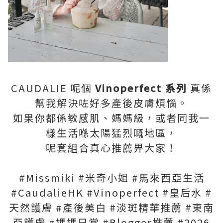
CAUDALIE 呢個
Vinoperfect 系列
真係
幫我解決咗好多產後皮膚煩惱。
如果你都係敏感肌、媽媽級，或者同我一
樣生活喺太陽猛烈嘅地區，
呢套組合真心推薦畀大家！
#Missmiki #米奇小姐 #馬來西亞生活
#CaudalieHK #Vinoperfect #皇后水 #
天然護膚 #產後美白 #淡斑精華推薦 #東南
亞護膚 #媽媽日常 #Blogger推薦 #2026