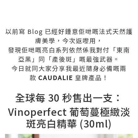
以前寫 Blog 已經好鍾意佢哋嘅法式天然護
膚美學，今次返嚟用，
發現佢哋嘅亮白系列依然係我對付「東南
亞黑」同「產後斑」嘅最強武器。
今日就同大家分享我最近隨身必備嘅兩
款
CAUDALIE
皇牌產品！
全球每 30 秒售出一支：
Vinoperfect 葡萄蔓極緻淡
斑亮白精華 (30ml)