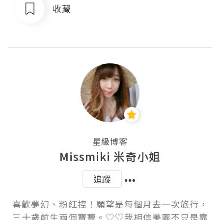
收藏
星級博客
Missmiki 米奇小姐
追蹤
喜歡夢幻、粉紅控！願望是每個月去一次旅行，
三十歲前生兩個寶寶。♡♡我相信美麗不只是靠