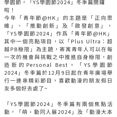
學園節，「YS學園節2024」冬季篇開鑼
啦！
今年「青年節@HK」的主題是「正向思
維」、「推動創新」及「啟發創意」，
「YS學園節2024」作爲「青年節@HK」
其中一個亮點項目，以「Plus Ultra：超
越PB極限」為主題，寄寓青年人可以在每
一次的機會與挑戰之中推進自身極限，創
造新的Personal Best。「YS學園節
2024」冬季篇於12月9日起在青年廣場舉
行一連串精彩節目，喜歡動漫的朋友假日
友多個好去處了~
「YS學園節2024」冬季篇有兩個焦點活
動，「萌•動同人展2024」及「動漫大本