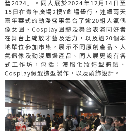
營2024」。同人展於2024年12月14日至
15日在青年廣場2樓Y劇場舉行，連續兩天
嘉年華式的動漫盛事集合了逾20組人氣偶
像女團、Cosplay團體及舞台表演同好者
在舞台上綻放才藝及活力，以及逾20個本
地單位參加市集，展示不同原創產品、人
氣偶像及動漫周邊產品。同人展更設有各
式工作坊，包括：漢服化妝造型體驗、
Cosplay假髮造型製作，以及頭飾設計。