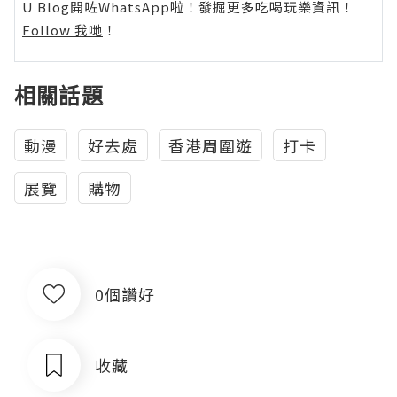
U Blog開咗WhatsApp啦！發掘更多吃喝玩樂資訊！
Follow 我哋
！
相關話題
動漫
好去處
香港周圍遊
打卡
展覽
購物
0個讚好
收藏