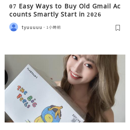
07 Easy Ways to Buy Old Gmail Ac
counts Smartly Start in 2026
tyuuuuu
1小時前