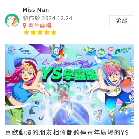
Miss Man
發佈於 2024.12.24
追蹤
青年廣場
喜歡動漫的朋友相信都聽過青年廣場的YS