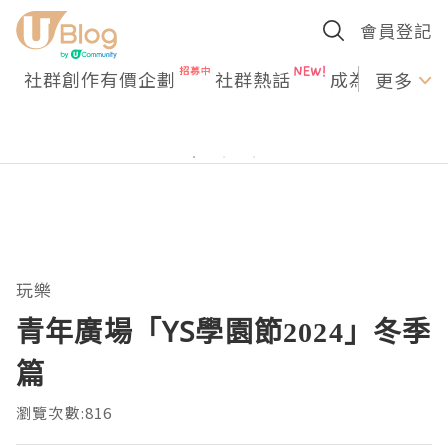
會員登記
社群創作有價企劃
社群熱話
成為U Creato
更多
玩樂
青年廣場「YS學園節2024」冬季
篇
瀏覽次數:816