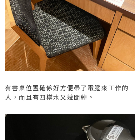
有書桌位置確係好方便帶了電腦來工作的
人，而且有四樽水又幾闊綽。