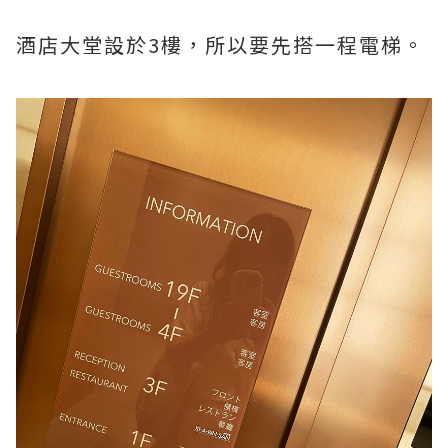
酒店大堂設於3樓，所以要先搭一程電梯。