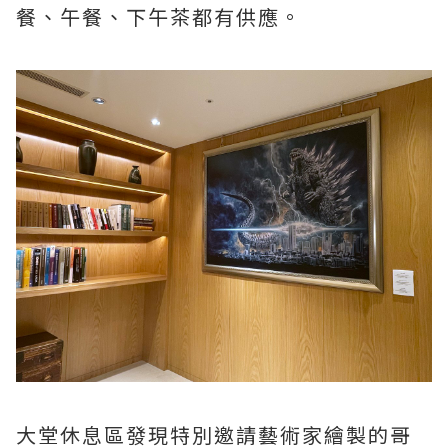
餐、午餐、下午茶都有供應。
大堂休息區發現特別邀請藝術家繪製的哥