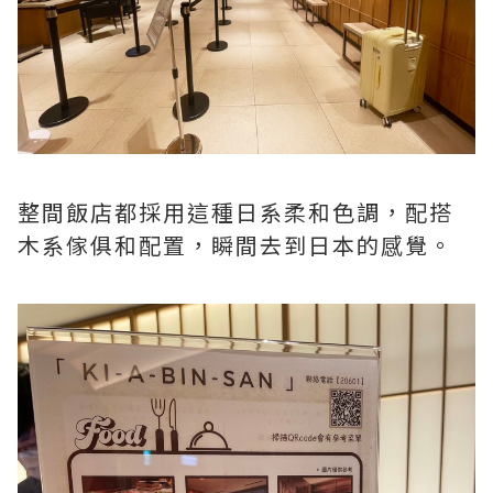
整間飯店都採用這種日系柔和色調，配搭
木系傢俱和配置，瞬間去到日本的感覺。