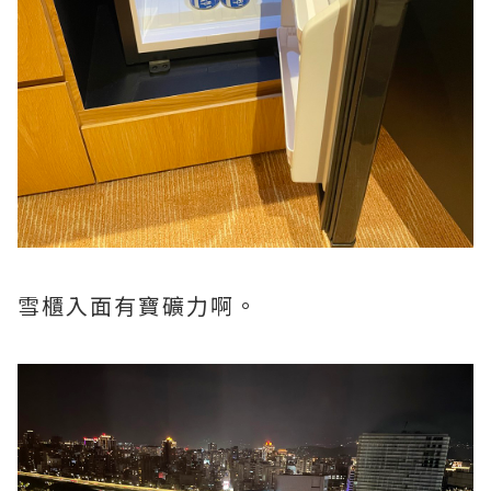
雪櫃入面有寶礦力啊。