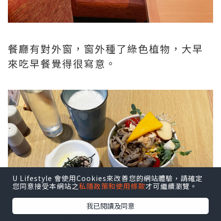
餐廳有對外窗，窗外種了綠色植物，大早
來吃早餐覺得很寫意。
U Lifestyle 會使用Cookies來改善您的網站體驗，請確定
您同意接受本網站之
私隱政策和使用條款
才可繼續瀏覽。
我已閱讀及同意