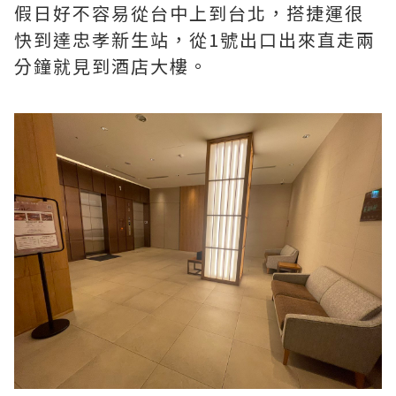
假日好不容易從台中上到台北，搭捷運很
快到達忠孝新生站，從1號出口出來直走兩
分鐘就見到酒店大樓。