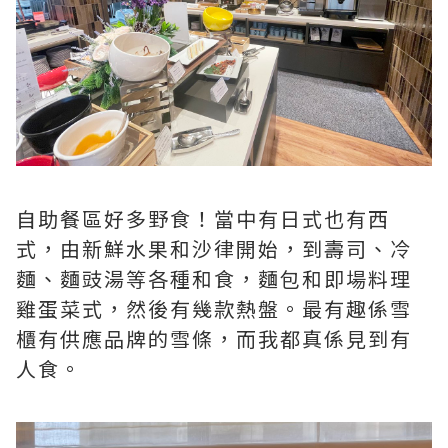
自助餐區好多野食！當中有日式也有西
式，由新鮮水果和沙律開始，到壽司、冷
麵、麵豉湯等各種和食，麵包和即場料理
雞蛋菜式，然後有幾款熱盤。最有趣係雪
櫃有供應品牌的雪條，而我都真係見到有
人食。