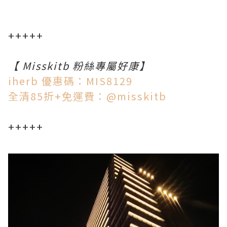
+++++
【 Misskitb 粉絲專屬好康】
iherb 優惠碼：MIS8129
全清85折+免運費：@misskitb
+++++