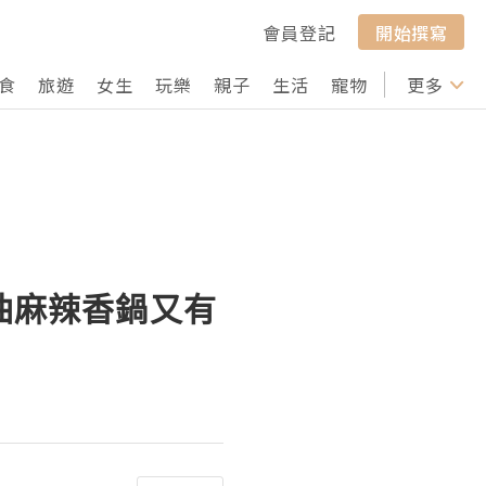
會員登記
開始撰寫
食
旅遊
女生
玩樂
親子
生活
寵物
行山
更多
打卡
蔥油麻辣香鍋又有