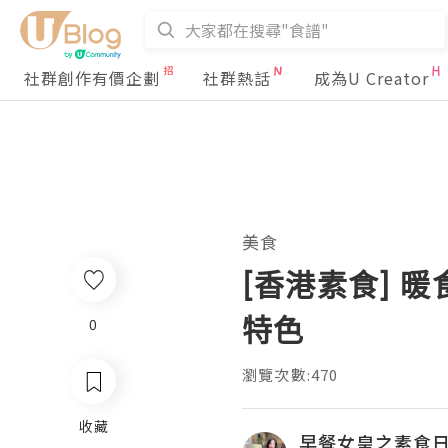
社群創作有價企劃
社群熱話
成為U Creator
美食
[香港素食] 
特色
0
瀏覽次數:470
收藏
早餐女皇之素食日