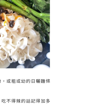
物，或粗或幼的日曬麵條
，吃不得辣的話記得加多