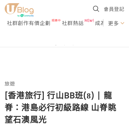
會員登記
社群創作有價企劃
社群熱話
成為U Creato
更多
旅遊
[香港旅行] 行山BB班(8) | 龍
脊：港島必行初級路線 山脊眺
望石澳風光