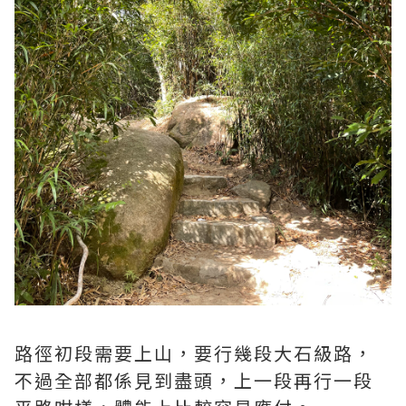
路徑初段需要上山，要行幾段大石級路，
不過全部都係見到盡頭，上一段再行一段