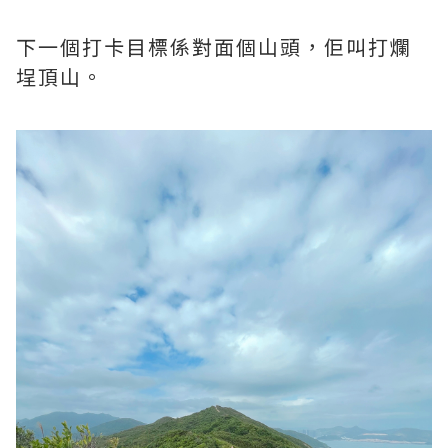
下一個打卡目標係對面個山頭，佢叫打爛
埕頂山。