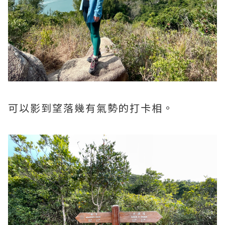
可以影到望落幾有氣勢的打卡相。