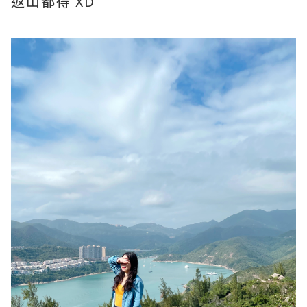
返山都得 XD