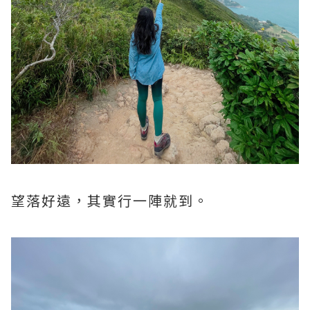
望落好遠，其實行一陣就到。