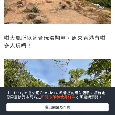
咁大風所以適合玩滑翔傘，原來香港有咁
多人玩喎！
U Lifestyle 會使用Cookies來改善您的網站體驗，請確定
您同意接受本網站之
私隱政策和使用條款
才可繼續瀏覽。
我已閱讀及同意