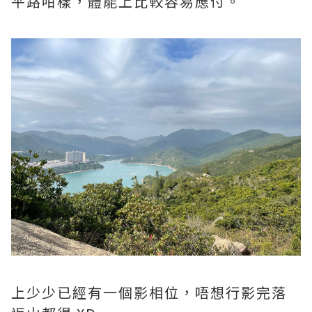
平路咁樣，體能上比較容易應付。
上少少已經有一個影相位，唔想行影完落