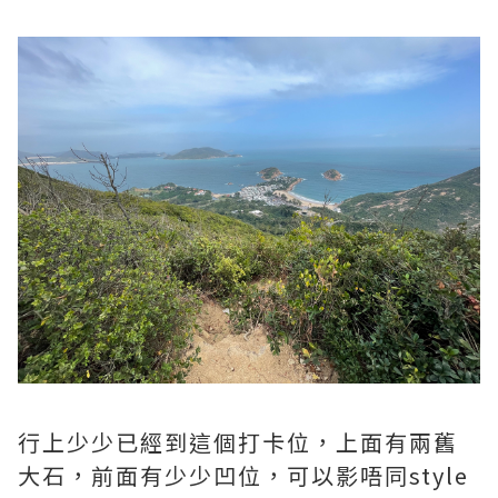
行上少少已經到這個打卡位，上面有兩舊
大石，前面有少少凹位，可以影唔同style