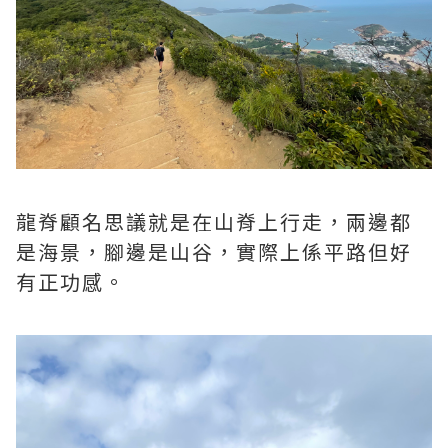
龍脊顧名思議就是在山脊上行走，兩邊都
是海景，腳邊是山谷，實際上係平路但好
有正功感。