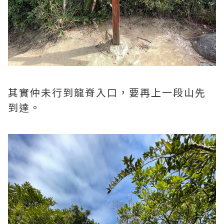
其實仲未行到龍脊入口，要再上一段山先
到達。