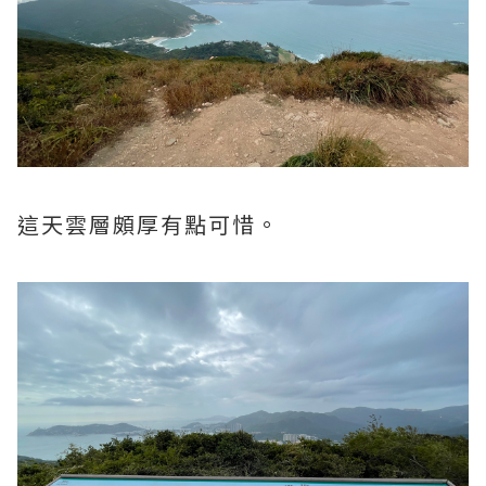
這天雲層頗厚有點可惜。