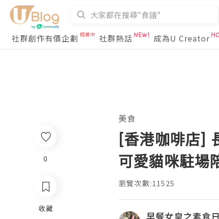
社群創作有價企劃
社群熱話
成為U Creator
美食
[香港咖啡店] 
可愛貓咪駐場
0
瀏覽次數:11525
收藏
早餐女皇之素食日