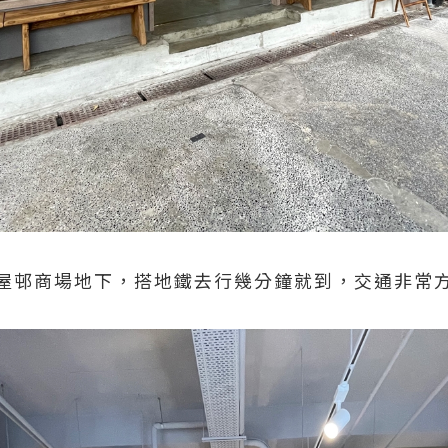
屋邨商場地下，搭地鐵去行幾分鐘就到，交通非常