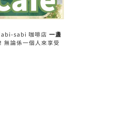
-sabi 咖啡店
一盞
場！無論係一個人來享受