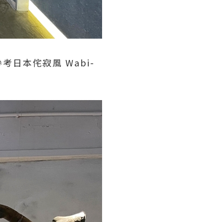
日本侘寂風 Wabi-