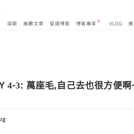
探索
推薦文章
星級博客
博客專享
VLOG
美
DAY 4-3: 萬座毛,自己去也很方便啊
log