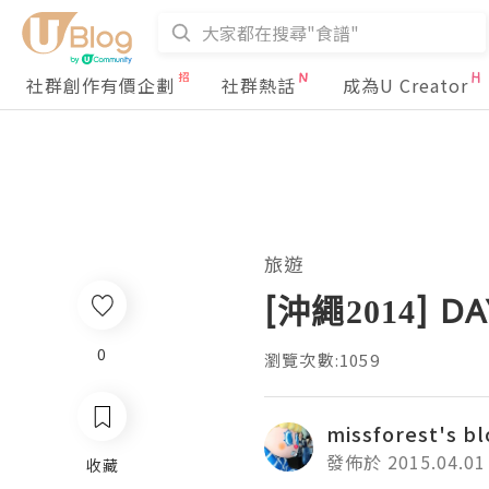
社群創作有價企劃
社群熱話
成為U Creator
旅遊
[沖繩2014] 
0
瀏覽次數:1059
missforest's b
發佈於 2015.04.01
收藏