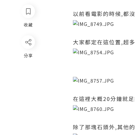
以前看電影的時候,都沒
收藏
大家都定在這位置,超多人
分享
在這裡大概20分鐘就足
除了那塊石頭外,其他