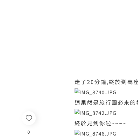
走了20分鐘,終於到萬座
這果然是旅行團必來的熱
終於見到你啦~~~~
0