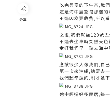
吃完豐富的下午茶,我們
這是海中展望塔那邊的
不過因為要收費,所以
分享
之後,我們就坐120號
不過去坐車時突然天色都變
幸好我們早一點去海中展
應該很少人像我們,自己
第一次來沖繩,總要去
我們超幸運的,剛才還下
途中經過好多民居,每