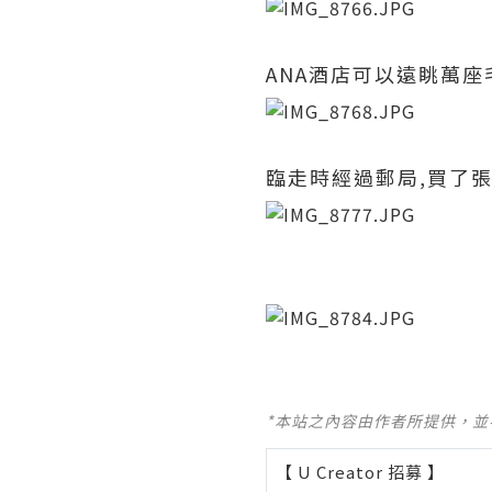
ANA酒店可以遠眺萬座
臨走時經過郵局,買了張po
*本站之內容由作者所提供，
【 U Creator 招募 】