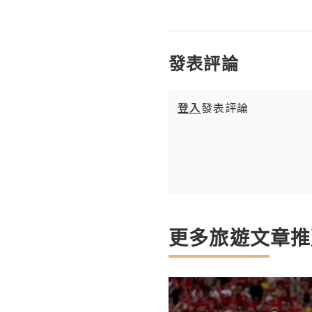
發表評論
登入
發表評論
更多旅遊文章推