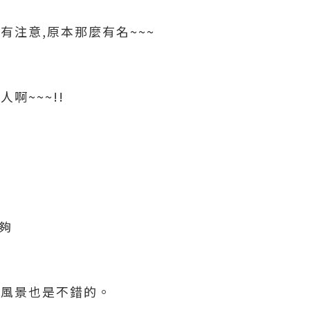
有注意,原本那麼有名~~~
啊~~~!!
夠
的風景也是不錯的。