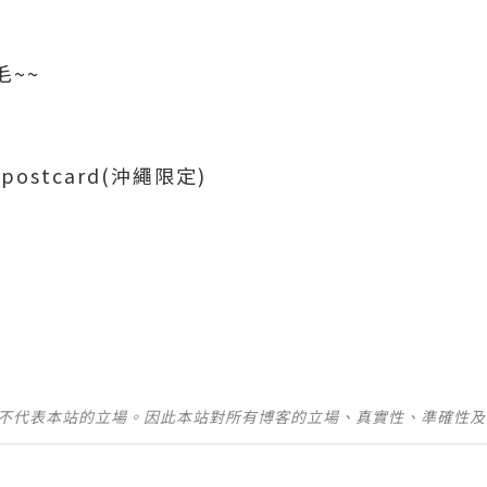
毛~~
stcard(沖繩限定)
並不代表本站的立場。因此本站對所有博客的立場、真實性、準確性