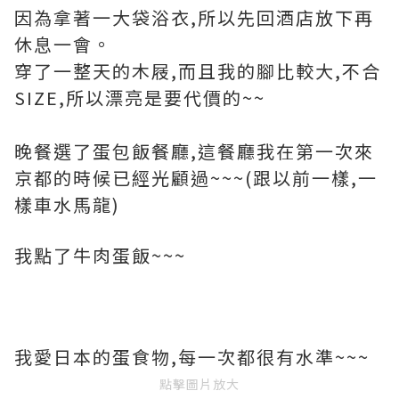
因為拿著一大袋浴衣,所以先回酒店放下再
休息一會。
穿了一整天的木屐,而且我的腳比較大,不合
SIZE,所以漂亮是要代價的~~
晚餐選了蛋包飯餐廳,這餐廳我在第一次來
京都的時候已經光顧過~~~(跟以前一樣,一
樣車水馬龍)
我點了牛肉蛋飯~~~
我愛日本的蛋食物,每一次都很有水準~~~
點擊圖片放大