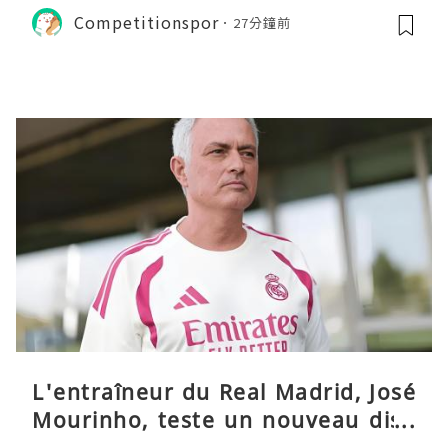
Competitionspor
27分鐘前
L'entraîneur du Real Madrid, José
Mourinho, teste un nouveau disp
ositif tactique