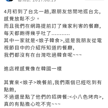
4月初到了台北一趟,跟朋友悠閒地逛台北,
感覺放鬆不少。
而且我們在網路提前訂了幾家利害的餐廳,
每天都飽得幾乎吐了...........
其中一家就是<娘子韓食>,這是我朋友從電
視節目中的介紹所知道的餐廳,
我們都沒有在台灣吃過韓食呢~~~
進店裡感覺像在韓國一樣
其實來<娘子>晚餐前,我們兩個已經吃到有
點飽,
不過還是點了他們的招牌餐:<小八色烤肉>,