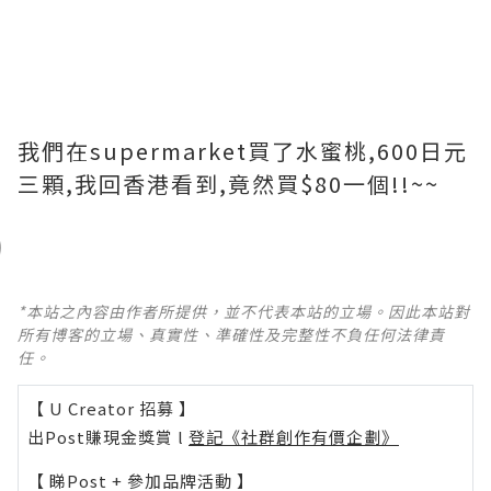
我們在supermarket買了水蜜桃,600日元
三顆,我回香港看到,竟然買$80一個!!~~
*本站之內容由作者所提供，並不代表本站的立場。因此本站對
所有博客的立場、真實性、準確性及完整性不負任何法律責
任。
【 U Creator 招募 】
出Post賺現金獎賞 l
登記《社群創作有價企劃》
【 睇Post + 參加品牌活動 】