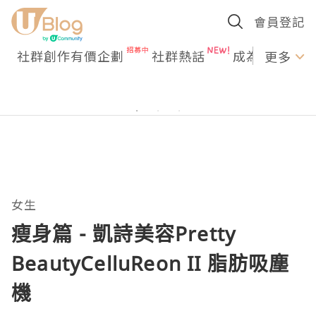
會員登記
社群創作有價企劃
社群熱話
成為U Creato
更多
女生
瘦身篇 - 凱詩美容Pretty
BeautyCelluReon II 脂肪吸塵
機