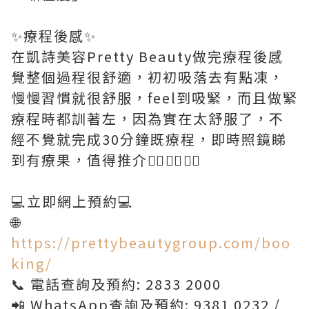
✨療程後感✨
在凱詩美容Pretty Beauty做完療程後感
覺整個過程很舒適，初初吸落去有點凍，
慢慢習慣就很舒服，feel到吸緊，而且做緊
療程時都訓著左，因為實在太舒服了，不
經不覺就完成30分鐘既療程，即時照鏡睇
到有療果，值得推介👍🏻👍🏻👍🏻
💻立即網上預約💻
🌐
https://prettybeautygroup.com/boo
king/
📞 電話查詢及預約: 2833 2000
📲 WhatsApp查詢及預約: 9381 0232 /