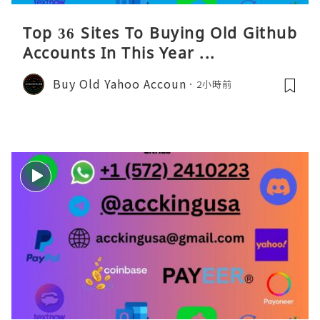
Top 36 Sites To Buying Old Github
Accounts In This Year ...
Buy Old Yahoo Accoun
2小時前