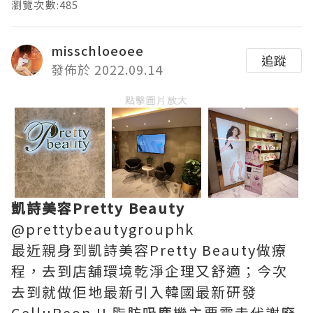
瀏覽次數:485
misschloeoee
追蹤
發佈於 2022.09.14
點擊圖片放大
凱詩美容Pretty Beauty
@prettybeautygrouphk
最近親身到凱詩美容Pretty Beauty做療
程，去到店舖環境乾淨企理又舒適；今次
去到就做佢地最新引入韓國最新研發
CelluReon II 脂肪吸塵機主要震走代謝廢