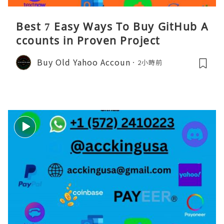
Best 7 Easy Ways To Buy GitHub A
ccounts in Proven Project
Buy Old Yahoo Accoun
2小時前