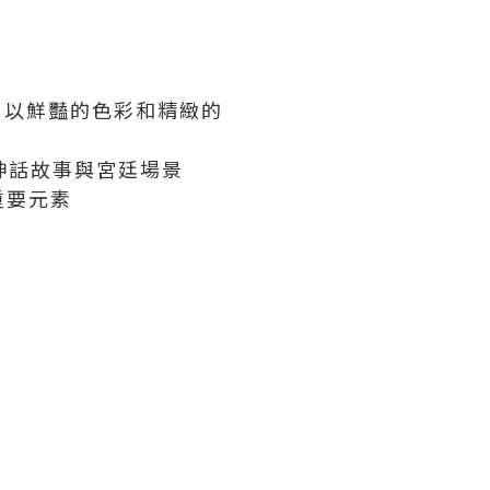
瓷器，以鮮豔的色彩和精緻的
展現神話故事與宮廷場景
重要元素