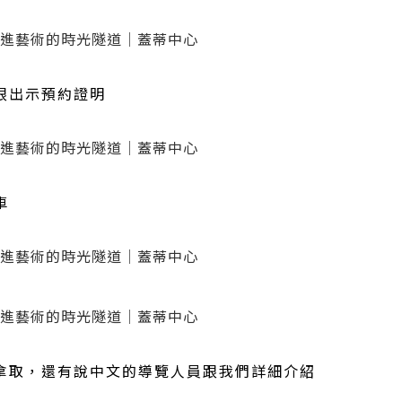
跟出示預約證明
車
拿取，還有說中文的導覽人員跟我們詳細介紹