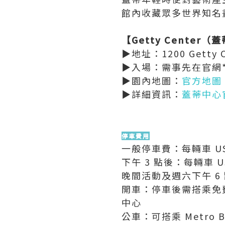
館內收藏眾多世界知名
【Getty Center
▶︎地址：1200 Getty Ce
▶︎入場：需事先在官網*
▶︎園內地圖：
官方地圖
▶︎詳細資訊：
蓋蒂中心
停車費用
一般停車費：每輛車 US
下午 3 點後：每輛車 U
晚間活動及週六下午 6 
開車：停車後需搭乘免費的 
中心
公車：可搭乘 Metro 