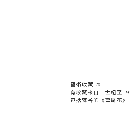
藝術收藏 🎨
有收藏來自中世紀至1
包括梵谷的《鳶尾花》