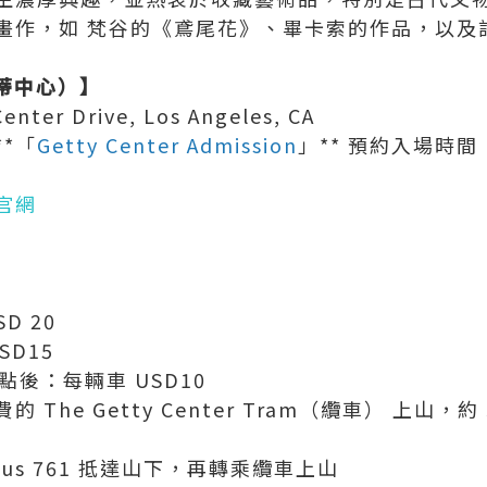
畫作，如 梵谷的《鳶尾花》、畢卡索的作品，以及
（蓋蒂中心）】
nter Drive, Los Angeles, CA
*「
Getty Center Admission
」** 預約入場時間
官網
D 20
SD15
點後：每輛車 USD10
The Getty Center Tram（纜車） 上山，
Bus 761 抵達山下，再轉乘纜車上山