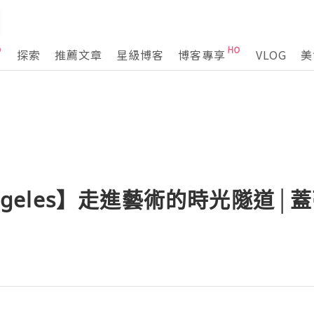
探索
推薦文章
星級博客
博客專享
VLOG
美
Angeles】走進藝術的時光隧道│蓋