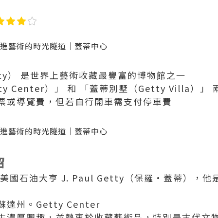
etty） 是世界上藝術收藏最豐富的博物館之一
 Center）」 和 「蓋蒂別墅（Getty Villa）」
票或導覽費，但若自行開車需支付停車費
介紹
國石油大亨 J. Paul Getty（保羅·蓋蒂），
達州。Getty Center
生濃厚興趣，並熱衷於收藏藝術品，特別是古代文