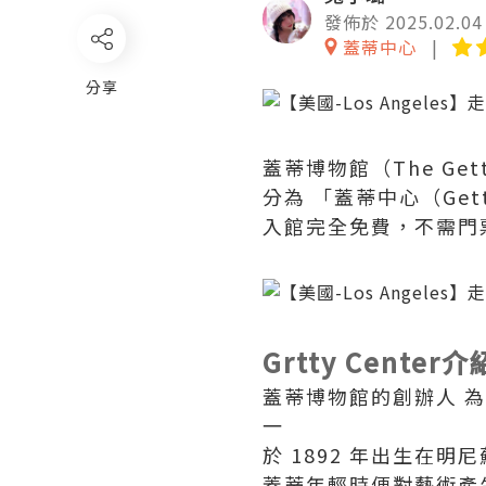
發佈於 2025.02.04
蓋蒂中心
分享
蓋蒂博物館（The G
分為 「蓋蒂中心（Getty
入館完全免費，不需門
Grtty Center
蓋蒂博物館的創辦人 為美
一
於 1892 年出生在明尼蘇
蓋蒂年輕時便對藝術產