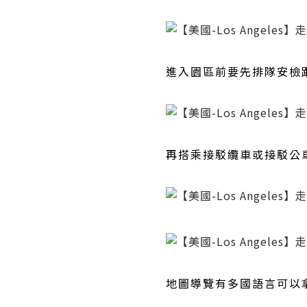
進入園區前要先排隊安檢
再搭乘接駁纜車或接駁公
地圖導覽有多國語言可以