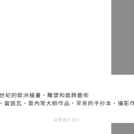
9世紀的歐洲繪畫、雕塑和裝飾藝術
、雷諾瓦、莫內等大師作品，罕見的手抄本、攝影
點擊圖片放大