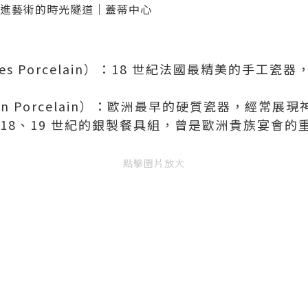
es Porcelain）：18 世紀法國最精美的手工
en Porcelain）：歐洲最早的硬質瓷器，經常
18、19 世紀的銀製餐具組，曾是歐洲貴族宴會的
點擊圖片放大