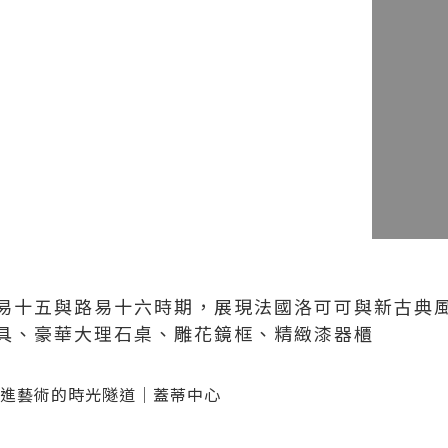
易十五與路易十六時期，展現法國洛可可與新古典
具、豪華大理石桌、雕花鏡框、精緻漆器櫃