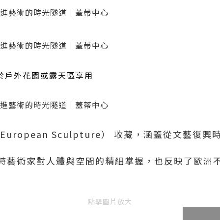
於戶外花園或露天區享用
ropean Sculpture） 收藏，涵蓋從文藝復興
時藝術家對人體與空間的精細掌握，也反映了歐洲
點擊圖片放大