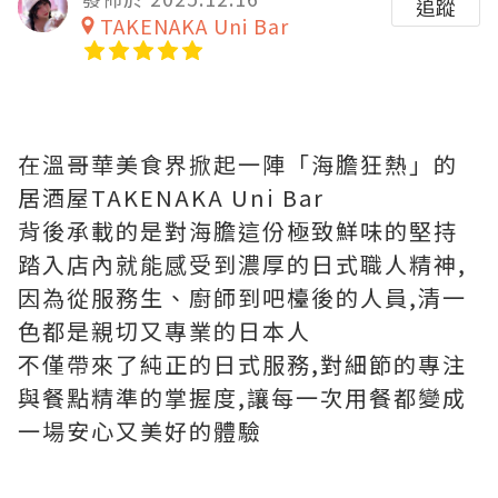
追蹤
TAKENAKA Uni Bar