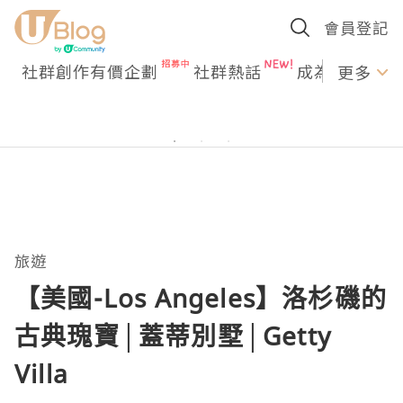
會員登記
社群創作有價企劃
社群熱話
成為U Creato
更多
旅遊
【美國-Los Angeles】洛杉磯的
古典瑰寶│蓋蒂別墅│Getty
Villa