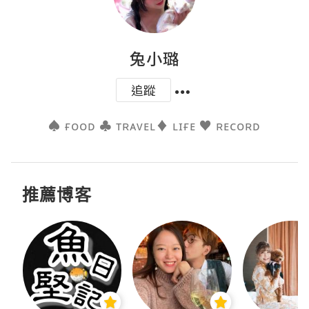
兔小璐
追蹤
推薦博客