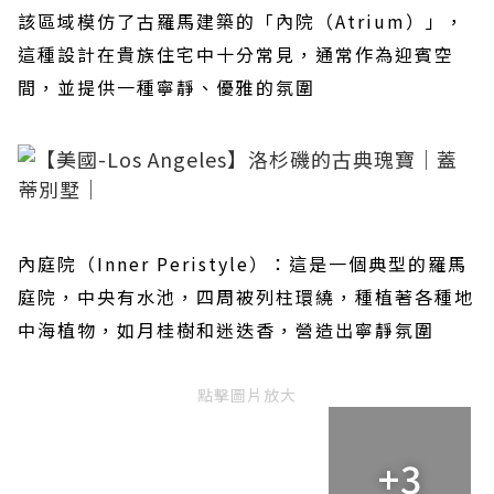
該區域模仿了古羅馬建築的「內院（Atrium）」，
這種設計在貴族住宅中十分常見，通常作為迎賓空
間，並提供一種寧靜、優雅的氛圍
內庭院（Inner Peristyle）：這是一個典型的羅馬
庭院，中央有水池，四周被列柱環繞，種植著各種地
中海植物，如月桂樹和迷迭香，營造出寧靜氛圍
點擊圖片放大
+3