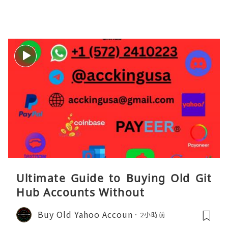
Ultimate Guide to Buying Old Git
Hub Accounts Without
Buy Old Yahoo Accoun
2小時前