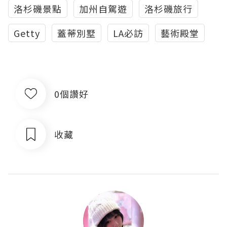
洛杉磯景點
加州自駕遊
洛杉磯旅行
Getty
蓋蒂別墅
LA必訪
藝術殿堂
0個讚好
收藏