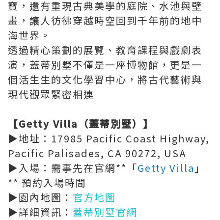
寶，還有重現古典美學的庭院、水池與壁
畫，讓人彷彿穿越時空回到千年前的地中
海世界。
透過精心策劃的展覽、教育課程與戲劇表
演，蓋蒂別墅不僅是一座博物館，更是一
個活生生的文化學習中心，將古代藝術與
現代觀眾緊密相連
【Getty Villa（蓋蒂別墅）】
▶︎地址：17985 Pacific Coast Highway,
Pacific Palisades, CA 90272, USA
▶︎入場：需事先在官網**「
Getty Villa
」
** 預約入場時間
▶︎園內地圖：
官方地圖
▶︎詳細資訊：
蓋蒂別墅官網