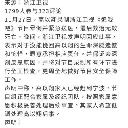
来源：浙江卫视
1799人参与323评论
11月27日，高以翔录制浙江卫视《追我
吧》节目晕倒并紧急送医，最后救治无效
死亡。晚间，浙江卫视发声明回应此事，
表示对于没能挽回高以翔的生命深感遗憾
和惋惜，愿意承担相应责任。并保证会深
刻反思原因，并将对节目录制所有环节进
行全面检查，更周全地做好节目安全保障
工作。
声明中称，高以翔家人已经赶到宁波，节
目组正配合家属及经纪团队，按照家属意
愿积极妥善处理后续事宜。其家人希望低
调处理高以翔后事。
声明：