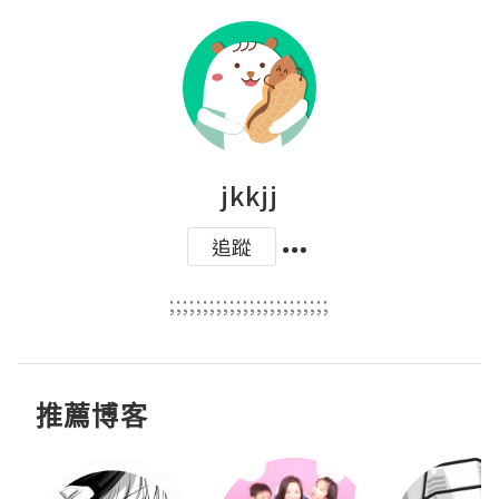
jkkjj
追蹤
;;;;;;;;;;;;;;;;;;;;;;;;
推薦博客