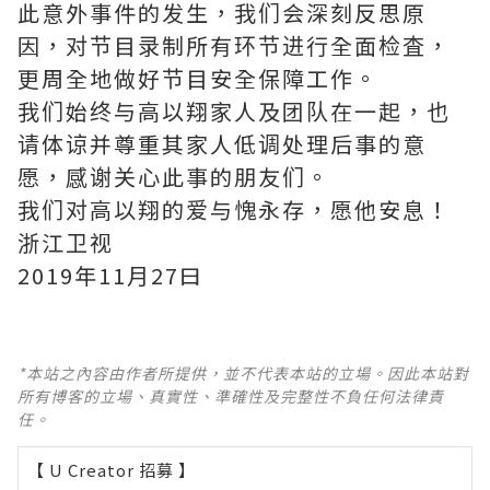
此意外事件的发生，我们会深刻反思原
因，对节目录制所有环节进行全面检査，
更周全地做好节目安全保障工作。
我们始终与高以翔家人及团队在一起，也
请体谅并尊重其家人低调处理后事的意
愿，感谢关心此事的朋友们。
我们对高以翔的爱与愧永存，愿他安息！
浙江卫视
2019年11月27曰
*本站之內容由作者所提供，並不代表本站的立場。因此本站對
所有博客的立場、真實性、準確性及完整性不負任何法律責
任。
【 U Creator 招募 】