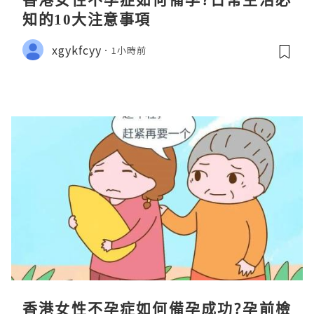
知的10大注意事項
xgykfcyy
1小時前
香港女性不孕症如何備孕成功?孕前檢