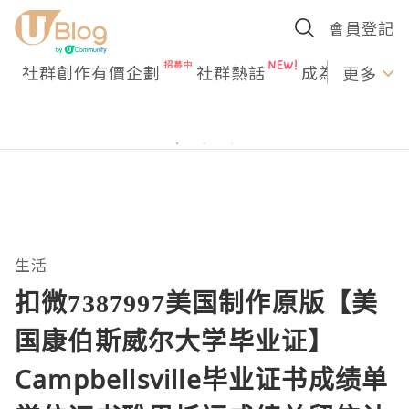
會員登記
社群創作有價企劃
社群熱話
成為U Creato
更多
生活
扣微7387997美国制作原版【美
国康伯斯威尔大学毕业证】
Campbellsville毕业证书成绩单