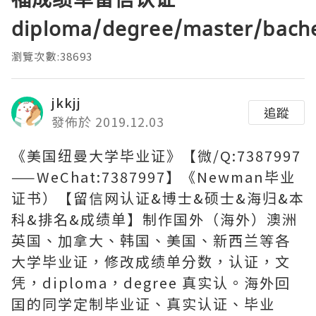
diploma/degree/master/bach
瀏覽次數:38693
jkkjj
追蹤
發佈於 2019.12.03
《美国纽曼大学毕业证》【微/Q:7387997
——WeChat:7387997】《Newman毕业
证书）【留信网认证&博士&硕士&海归&本
科&排名&成绩单】制作国外（海外）澳洲
英国、加拿大、韩国、美国、新西兰等各
大学毕业证，修改成绩单分数，认证，文
凭，diploma，degree 真实认。海外回
囯的同学定制毕业证、真实认证、毕业