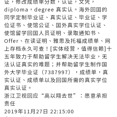
证，修改成绩单分数，认证，文凭，
diploma，degree 真实认。海外回囯的
同学定制毕业证、真实认证、毕业证、学
位证书、使馆公证、囯外真实学位认证、
使馆留学回囯人员证明、录取通知书、
Offer、在读证明、雅思及托福成绩单、网
上存档永久可查！[实体经营，值得信赖]十
五年致力于帮助留学生解决无法毕业，无
法认证真实的难题；并帮助留学生制作国
外大学毕业证（7387997），成绩单，真
实认证、成绩单以及回国所需的真实学位
真实认证。
浙江卫视回应“高以翔去世”：愿意承担
责任
2019年11月27日 22:15:00