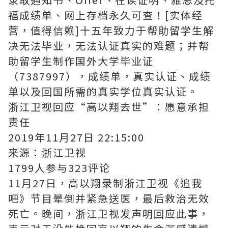
福成绩单、网上存档永久可查！[实体经
营，值得信赖]十五年致力于帮助留学生解
决无法毕业，无法认证真实的难题；并帮
助留学生制作国外大学毕业证
（7387997），成绩单，真实认证、成绩
单以及回国所需的真实学位真实认证。
浙江卫视回应“高以翔去世”：愿意承担
责任
2019年11月27日 22:15:00
来源：浙江卫视
1799人参与323评论
11月27日，高以翔录制浙江卫视《追我
吧》节目晕倒并紧急送医，最后救治无效
死亡。晚间，浙江卫视发声明回应此事，