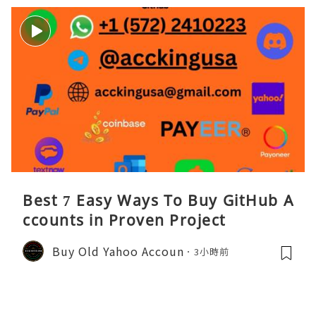
Best 7 Easy Ways To Buy GitHub A
ccounts in Proven Project
Buy Old Yahoo Accoun
3小時前