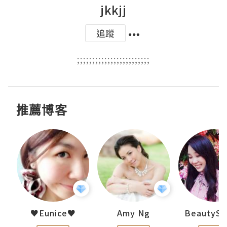
jkkjj
追蹤
;;;;;;;;;;;;;;;;;;;;;;;;
推薦博客
h 夏沫
♥Eunice♥
Amy Ng