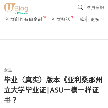
會員登記
社群創作有價企劃
社群熱話
成為U Creato
更多
女生
毕业（真实）版本《亚利桑那州
立大学毕业证|ASU一模一样证
书？