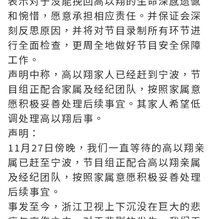
表示对于没能挽回高以翔的生命深感遗憾
和惋惜，愿意承担相应责任。并保证会深
刻反思原因，并将对节目录制所有环节进
行全面检查，更周全地做好节目安全保障
工作。
声明中称，高以翔家人已经赶到宁波，节
目组正配合家属及经纪团队，按照家属意
愿积极妥善处理后续事宜。其家人希望低
调处理高以翔后事。
声明：
11月27日傍晚，我们一直等待的高以翔亲
属已赶至宁波，节目组正配合高以翔亲属
及经纪团队，按照家属意愿积极妥善处理
后续事宜。
事发至今，浙江卫视上下沉没在巨大的悲