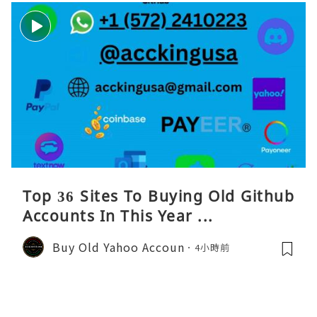
Top 36 Sites To Buying Old Github
Accounts In This Year ...
Buy Old Yahoo Accoun
4小時前