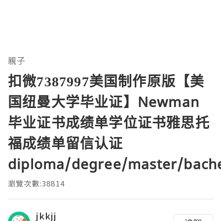
親子
扣微7387997美国制作原版【美
国纽曼大学毕业证】Newman
毕业证书成绩单学位证书雅思托
福成绩单留信认证
diploma/degree/master/bach
瀏覽次數:38814
jkkjj