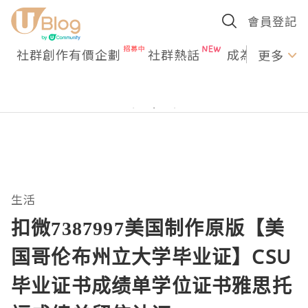
會員登記
社群創作有價企劃
社群熱話
成為U Creato
更多
生活
扣微7387997美国制作原版【美
国哥伦布州立大学毕业证】CSU
毕业证书成绩单学位证书雅思托