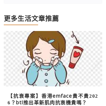
更多生活文章推薦
【抗衰專案】香港emface貴不貴202
6？btl推出革新肌肉抗衰機貴嗎？