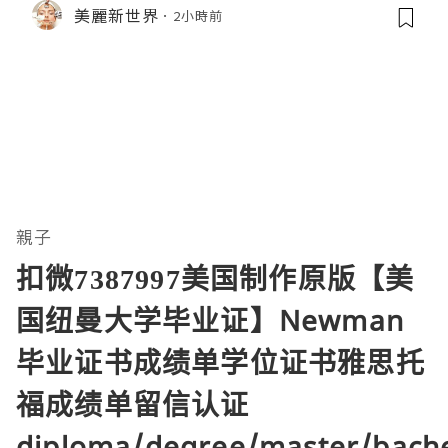
美麗新世界
2小時前
親子
扣微7387997美国制作原版【美
国纽曼大学毕业证】Newman
毕业证书成绩单学位证书雅思托
福成绩单留信认证
diploma/degree/master/bach