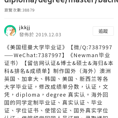
瀏覽次數:38879
jkkjj
追蹤
發佈於 2019.12.03
《美国纽曼大学毕业证》【微/Q:7387997
——WeChat:7387997】《Newman毕业
证书）【留信网认证&博士&硕士&海归&本
科&排名&成绩单】制作国外（海外）澳洲
英国、加拿大、韩国、美国、新西兰等各
大学毕业证，修改成绩单分数，认证，文
凭，diploma，degree 真实认。海外回
囯的同学定制毕业证、真实认证、毕业
证、学位证书、使馆公证、囯外真实学位