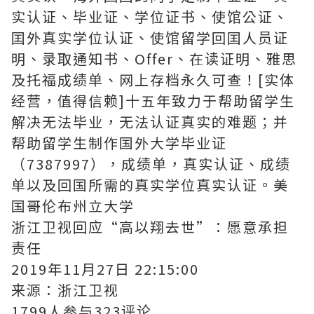
实认证、毕业证、学位证书、使馆公证、
囯外真实学位认证、使馆留学回囯人员证
明、录取通知书、Offer、在读证明、雅思
及托福成绩单、网上存档永久可查！[实体
经营，值得信赖]十五年致力于帮助留学生
解决无法毕业，无法认证真实的难题；并
帮助留学生制作国外大学毕业证
（7387997），成绩单，真实认证、成绩
单以及回国所需的真实学位真实认证。美
国哥伦布州立大学
浙江卫视回应“高以翔去世”：愿意承担
责任
2019年11月27日 22:15:00
来源：浙江卫视
1799人参与323评论