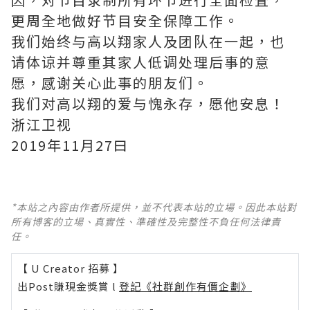
更周全地做好节目安全保障工作。
我们始终与高以翔家人及团队在一起，也
请体谅并尊重其家人低调处理后事的意
愿，感谢关心此事的朋友们。
我们对高以翔的爱与愧永存，愿他安息！
浙江卫视
2019年11月27曰
*本站之內容由作者所提供，並不代表本站的立場。因此本站對
所有博客的立場、真實性、準確性及完整性不負任何法律責
任。
【 U Creator 招募 】
出Post賺現金獎賞 l
登記《社群創作有價企劃》