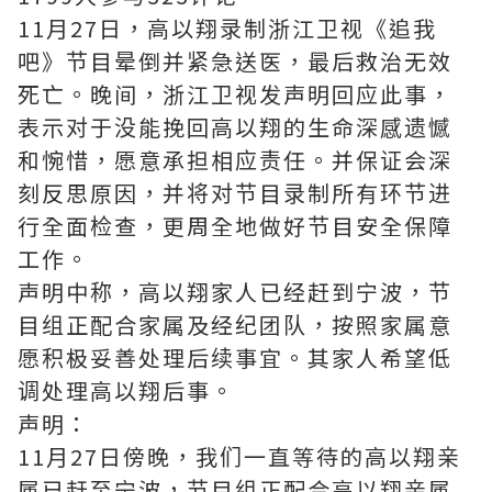
11月27日，高以翔录制浙江卫视《追我
吧》节目晕倒并紧急送医，最后救治无效
死亡。晚间，浙江卫视发声明回应此事，
表示对于没能挽回高以翔的生命深感遗憾
和惋惜，愿意承担相应责任。并保证会深
刻反思原因，并将对节目录制所有环节进
行全面检查，更周全地做好节目安全保障
工作。
声明中称，高以翔家人已经赶到宁波，节
目组正配合家属及经纪团队，按照家属意
愿积极妥善处理后续事宜。其家人希望低
调处理高以翔后事。
声明：
11月27日傍晚，我们一直等待的高以翔亲
属已赶至宁波，节目组正配合高以翔亲属