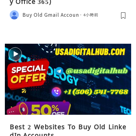
y Office 365)
Buy Old Gmail Accoun
4小時前
Best 2 Websites To Buy Old Linke
dIn Accounts