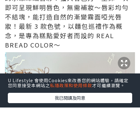
即可呈現鮮明唇色，無需補妝～唇彩均勻
不結塊，能打造自然的漸變霧面啞光唇
妝！最新 3 款色號，以麵包巡禮作為概
念，是專為糕點愛好者而設的 REAL
BREAD COLOR～
U Lifestyle 會使用Cookies來改善您的網站體驗，請確定
您同意接受本網站之
私隱政策和使用條款
才可繼續瀏覽。
我已閱讀及同意