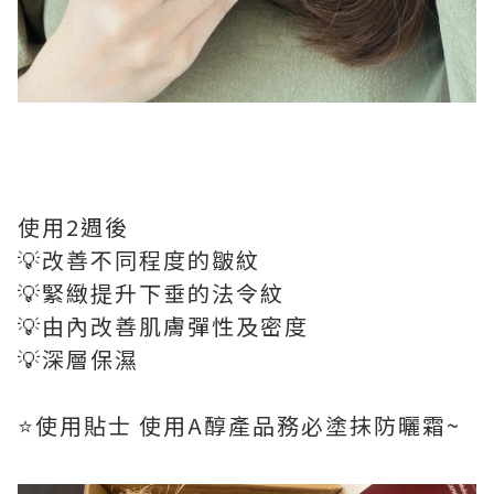
使用2週後
💡改善不同程度的皺紋
💡緊緻提升下垂的法令紋
💡由內改善肌膚彈性及密度
💡深層保濕
⭐️使用貼士 使用A醇產品務必塗抹防曬霜~