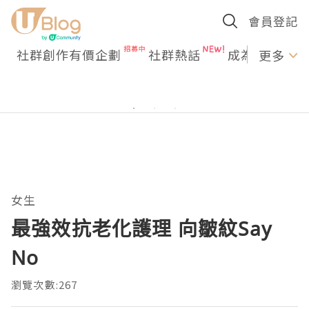
會員登記
社群創作有價企劃
社群熱話
成為U Creato
更多
女生
最強效抗老化護理 向皺紋Say
No
瀏覽次數:267