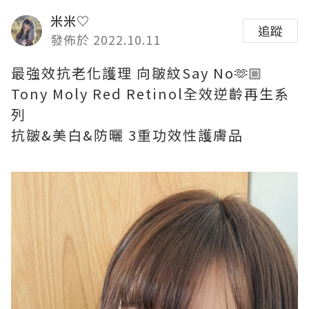
米米♡
追蹤
發佈於 2022.10.11
最強效抗老化護理 向皺紋Say No🫶🏼
Tony Moly Red Retinol全效逆齡再生系
列
抗皺&美白&防曬 3重功效性護膚品