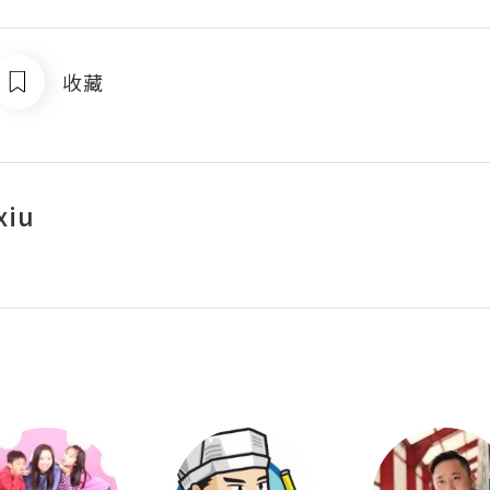
收藏
xiu