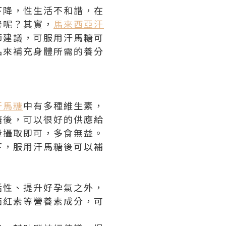
下降，性生活不和諧，在
善呢？其實，
馬來西亞汗
師建議，可服用汗馬糖可
品來補充身體所需的養分
汗馬糖
中有多種維生素，
糖後，可以很好的供應給
量攝取即可，多食無益。
下，服用汗馬糖後可以補
活性、提升好孕氣之外，
茄紅素等營養素成分，可