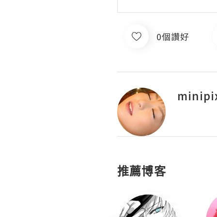
0個讚好
minipi
推薦博客