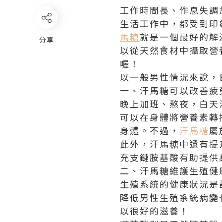
工作時間長、作息失調
生活工作中，都受到印
馬糖
就是一個最好的解
分享
以從天然食材中攝取營
喔！
以一般男性情況來說，
一、汗馬糖可以改善疲
晚上加班、熬夜，白天
可以在身體將營養素轉
身體。不過，
汗馬糖
屬
此外，汗馬糖中還有提
充支鏈胺基酸有助提供
二、汗馬糖維護生殖健
生殖系統的健康狀況是
降低男性生殖系統病變
以很好的滋養！