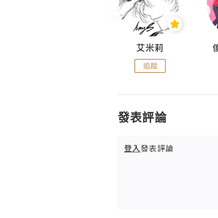
Hahakelly的生活點滴
艾米莉
追蹤
追蹤
發表評論
登入
發表評論