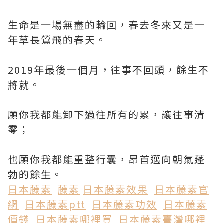
生命是一場無盡的輪回，春去冬來又是一
年草長鶯飛的春天。
2019年最後一個月，往事不回頭，餘生不
將就。
願你我都能卸下過往所有的累，讓往事清
零；
也願你我都能重整行囊，昂首邁向朝氣蓬
勃的餘生。
日本藤素
藤素
日本藤素效果
日本藤素官
網
日本藤素ptt
日本藤素功效
日本藤素
價錢
日本藤素哪裡買
日本藤素臺灣哪裡