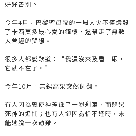
好好告別。
今年4月，巴黎聖母院的一場大火不僅燒毀
了卡西莫多最心愛的鐘樓，還帶走了無數
人曾經的夢想。
很多人都感歎道：“我還沒來及看一眼，
它就不在了。”
今年10月，無錫高架突然側翻。
有人因為鬼使神差踩了一腳刹車，而躲過
死神的追捕；也有人卻因為恰不逢時，未
能逃脫一次劫難。