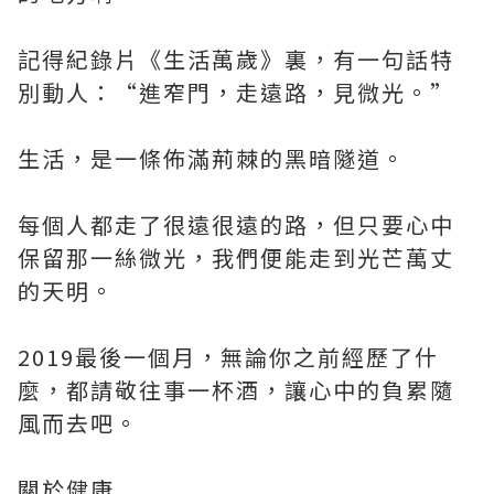
記得紀錄片《生活萬歲》裏，有一句話特
別動人：“進窄門，走遠路，見微光。”
生活，是一條佈滿荊棘的黑暗隧道。
每個人都走了很遠很遠的路，但只要心中
保留那一絲微光，我們便能走到光芒萬丈
的天明。
2019最後一個月，無論你之前經歷了什
麼，都請敬往事一杯酒，讓心中的負累隨
風而去吧。
關於健康