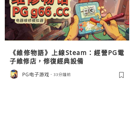
《維修物語》上線Steam：經營PG電
子維修店，修復經典設備
PG电子游戏
33分鐘前