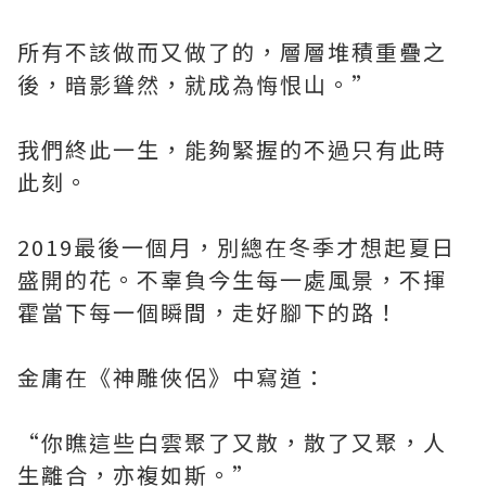
所有不該做而又做了的，層層堆積重疊之
後，暗影聳然，就成為悔恨山。”
我們終此一生，能夠緊握的不過只有此時
此刻。
2019最後一個月，別總在冬季才想起夏日
盛開的花。不辜負今生每一處風景，不揮
霍當下每一個瞬間，走好腳下的路！
金庸在《神雕俠侶》中寫道：
“你瞧這些白雲聚了又散，散了又聚，人
生離合，亦複如斯。”