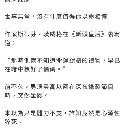
世事無常，沒有什麼值得你以命相博
作家斯蒂芬·茨威格在《斷頭皇后》裏寫
道：
“那時他還不知道命運饋贈的禮物，早已
在暗中標好了價碼。”
前不久，男演員高以翔在深夜錄製節目
時，突然暈厥。
本以為只是體力不支，誰知竟然是心源性
猝死。