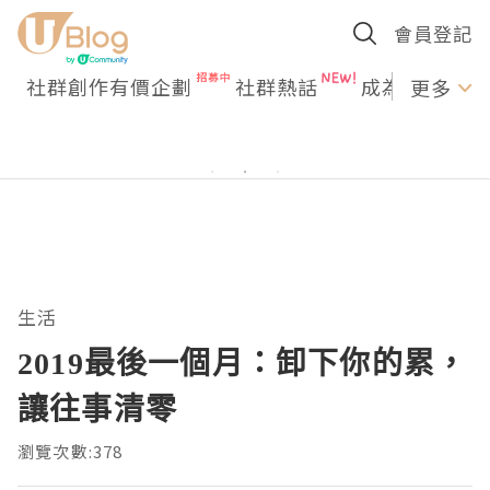
會員登記
社群創作有價企劃
社群熱話
成為U Creato
更多
生活
2019最後一個月：卸下你的累，
讓往事清零
瀏覽次數:378