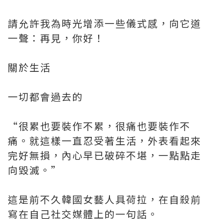
請允許我為時光增添一些儀式感，向它道
一聲：再見，你好！
關於生活
一切都會過去的
“很累也要裝作不累，很痛也要裝作不
痛。就這樣一直忍受著生活，外表看起來
完好無損，內心早已破碎不堪，一點點走
向毀滅。”
這是前不久韓國女藝人具荷拉，在自殺前
寫在自己社交媒體上的一句話。