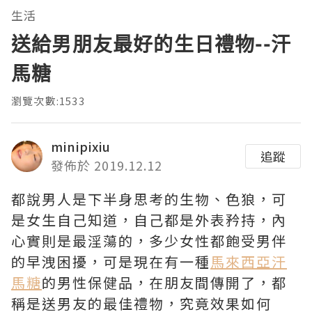
生活
送給男朋友最好的生日禮物--汗
馬糖
瀏覽次數:1533
minipixiu
追蹤
發佈於 2019.12.12
都說男人是下半身思考的生物、色狼，可
是女生自己知道，自己都是外表矜持，內
心實則是最淫蕩的，多少女性都飽受男伴
的早洩困擾，可是現在有一種
馬來西亞汗
馬糖
的男性保健品，在朋友間傳開了，都
稱是送男友的最佳禮物，究竟效果如何