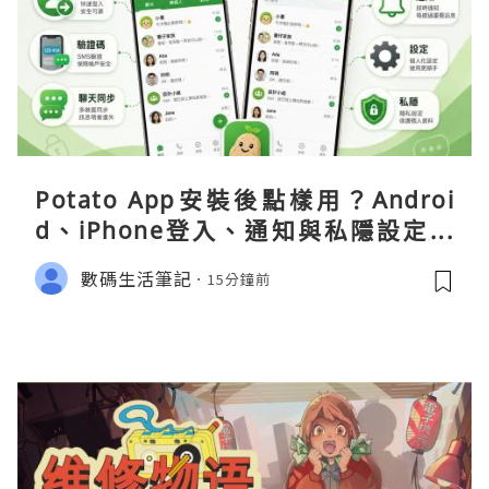
Potato App安裝後點樣用？Androi
d、iPhone登入、通知與私隱設定完
整指南
數碼生活筆記
15分鐘前