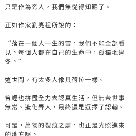
只是作為旁人，我們無從得知罷了。
正如作家劉亮程所說的：
“落在一個人一生的雪，我們不能全部看
見。每個人都在自己的生命中，孤獨地過
冬。”
這世間，有太多人像具荷拉一樣。
曾經也拼盡全力去認真生活，但無奈世事
無常、造化弄人，最終還是選擇了認輸。
可是，萬物的裂痕之處，也正是光照進來
的地方啊。