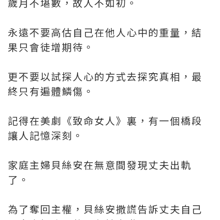
歲月不堪數，故人不如初。
永遠不要高估自己在他人心中的重量，結
果只會徒增期待。
更不要以試探人心的方式去探究真相，最
終只有遍體鱗傷。
記得在美劇《致命女人》裏，有一個橋段
讓人記憶深刻。
家庭主婦貝絲安在無意間發現丈夫出軌
了。
為了奪回主權，貝絲安撒謊告訴丈夫自己