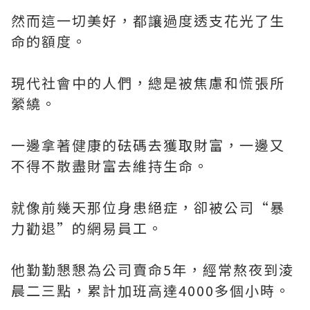
然而這一切美好，都讓過度透支花光了生
命的額度。
現代社會中的人們，總是被焦慮和慌張所
縈繞。
一邊拿著健康的砝碼去獲取財富，一邊又
不得不散盡財富去維持生命。
就像前幾天那位身患絕症，卻被公司“暴
力勸退”的網易員工。
他勤勤懇懇為公司賣命5年，經常熬夜到淩
晨二三點，累計加班高達4000多個小時。