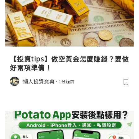
【投資tips】做空黃金怎麼賺錢？要做
好兩項準備！
懶人投資寶典
1分鐘前