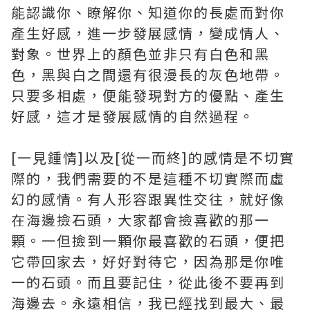
能認識你、瞭解你、知道你的長處而對你
產生好感，進一步發展感情，變成情人、
對象。世界上的顏色並非只有白色和黑
色，黑與白之間還有很漫長的灰色地帶。
只要多相處，便能發現對方的優點、產生
好感，這才是發展感情的自然過程。
[一見鍾情]以及[從一而終]的感情是不切實
際的，我們需要的不是這種不切實際而虛
幻的感情。有人形容跟異性交往，就好像
在海邊撿石頭，大家都會撿喜歡的那一
顆。一但撿到一顆你最喜歡的石頭，便把
它帶回家去，好好對待它，因為那是你唯
一的石頭。而且要記住，從此後不要再到
海邊去。永遠相信，我已經找到最大、最