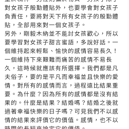
對女孩子殷勤體貼外，也要學會對女孩子
負責任，要將對天下所有女孩子的殷勤體
貼，全部用來對一個女孩子。
另外，剛毅木納並不能討女孩歡心，所以
要學習對女孩子甜言蜜語，多說好話。一
個維持起來輕鬆、愉快的感情容易長久！
一個維持下來艱難而痛苦的感情不易長
久，這時候就應該有所選擇。我們都是凡
夫俗子，要的是平凡而幸福並且快樂的愛
情。對所有的感情而言，過程遠比結果重
要。為什麼？因為所有的感情都是沒有結
果的。什麼是結果？結婚嗎？結婚之後就
過著幸福快樂的日子嗎？可見我們不以感
情的結果來評價它的價值。感情，也不以
時間的長短來論定它的價值。