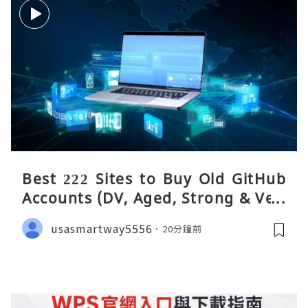
Best 222 Sites to Buy Old GitHub
Accounts (DV, Aged, Strong & Veri
fied)
usasmartway5556
20分鐘前