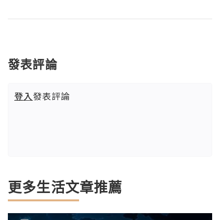
發表評論
登入
發表評論
更多生活文章推薦