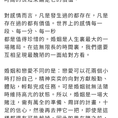
對感情而言，凡是發生過的都存在，凡是
存在過的都有價值。世界上的感情每一
段、每一分、每一秒
都是值得珍惜的。婚姻是人生裏最大的一
場賭局。在這無限長的時間裏，我們還要
互相呈現最醜陋的一面給對方看。
婚姻和戀愛不同的是：戀愛可以花兩個小
時打扮自己，精神奕奕的向對方獻殷勤、
體貼，輕鬆完成任務。可是婚姻就無法隨
時維持高亢的狀態。所以，婚姻是一場大
賭注，需有萬全的準備、周詳的計畫，十
足的信心，然後再去押它一把，即使是這
樣都還有可能輸掉。因此如果在賭之前，