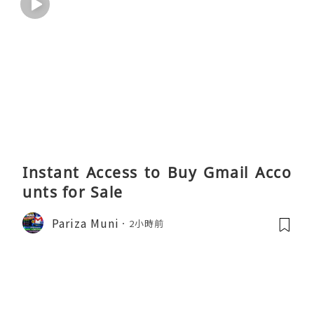
Instant Access to Buy Gmail Acco
unts for Sale
Pariza Muni
2小時前