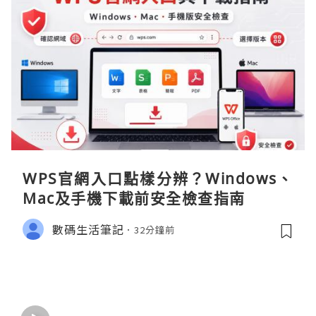
WPS官網入口點樣分辨？Windows、
Mac及手機下載前安全檢查指南
數碼生活筆記
32分鐘前