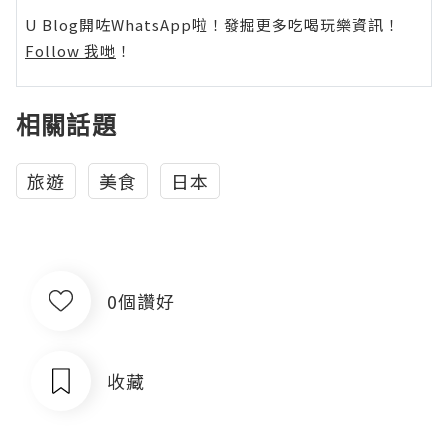
U Blog開咗WhatsApp啦！發掘更多吃喝玩樂資訊！
Follow 我哋
！
相關話題
旅遊
美食
日本
0個讚好
收藏