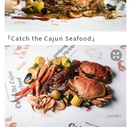
「Catch the Cajun Seafood」