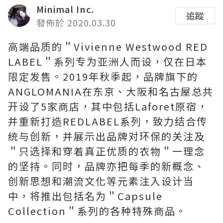
Minimal Inc.
追蹤
發佈於 2020.03.30
高端品质的＂Vivienne Westwood RED
LABEL＂系列专为亚洲人而设，仅在日本
限定发售。2019年秋季起，品牌旗下的
ANGLOMANIA在东京、大阪和名古屋总共
开设了5家商店，其中包括Laforet原宿，
并重新打造REDLABEL系列，致力结合传
统与创新，并展示出品牌对环保的关注及
＂只选择和穿着真正优质的衣物＂一理念
的坚持。同时，品牌亦把每季的新概念、
创新思想和潮流文化等元素注入设计当
中，将推出包括名为＂Capsule
Collection＂系列的各种特殊商品。