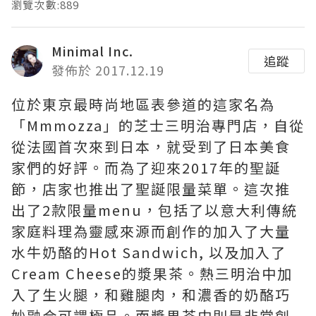
瀏覽次數:889
Minimal Inc.
追蹤
發佈於 2017.12.19
位於東京最時尚地區表參道的這家名為
「Mmmozza」的芝士三明治專門店，自從
從法國首次來到日本，就受到了日本美食
家們的好評。而為了迎來2017年的聖誕
節，店家也推出了聖誕限量菜單。這次推
出了2款限量menu，包括了以意大利傳統
家庭料理為靈感來源而創作的加入了大量
水牛奶酪的Hot Sandwich, 以及加入了
Cream Cheese的漿果茶。熱三明治中加
入了生火腿，和雞腿肉，和濃香的奶酪巧
妙融合可謂極品。而漿果茶中則是非常創