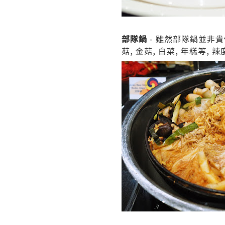
部隊鍋
- 雖然部隊鍋並非貴
菇, 金菇, 白菜, 年糕等