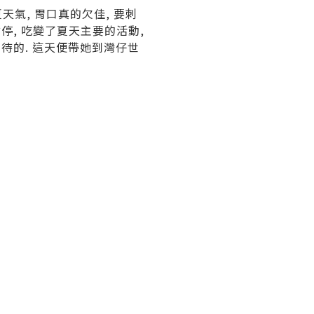
天氣, 胃口真的欠佳, 要刺
停, 吃變了夏天主要的活動,
期待的. 這天便帶她到灣仔世