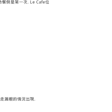
是第一次. Le Cafe位
有走漏眼的情況出現.