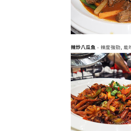
辣炒八瓜魚
- 辣度強勁, 