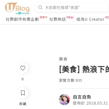
社群創作有價企劃
社群熱話
成為U Creator
美食
[美食] 熱浪下的
0
瀏覽次數:935
自言自魚
發佈於 2018.05.31
收藏