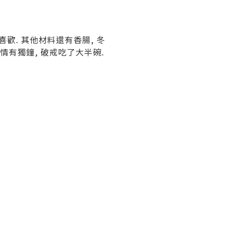
歡. 其他材料還有香腸, 冬
麵情有獨鐘, 破戒吃了大半碗.