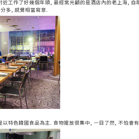
近工作了好幾個年頭, 最經常光顧的是酒店內的老上海, 自助餐倒
分多, 感覺相當寫意.
是以特色韓國食品為主. 食物擺放很集中, 一目了然, 不怕會