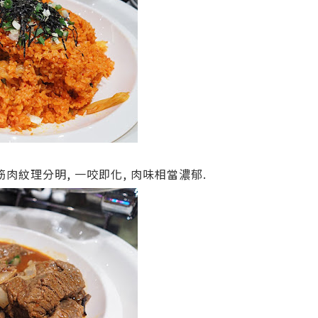
 筋肉紋理分明, 一咬即化, 肉味相當濃郁.