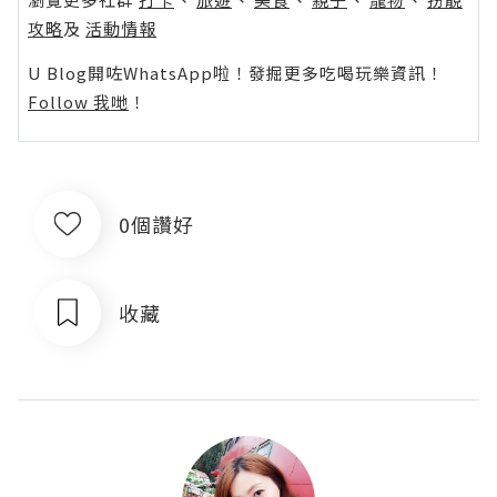
攻略
及
活動情報
U Blog開咗WhatsApp啦！發掘更多吃喝玩樂資訊！
Follow 我哋
！
0個讚好
收藏