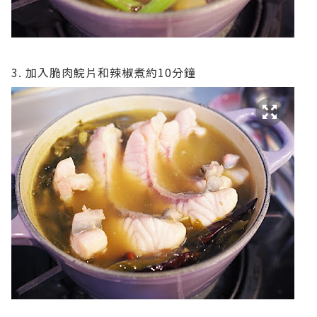
3. 加入脆肉鯇片和辣椒煮約10分鐘