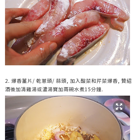
2. 爆香薑片/ 乾蔥頭/ 蒜頭, 加入酸菜和芹菜爆香, 贊紹
酒後加清雞湯或濃湯寶加兩碗水煮15分鐘.