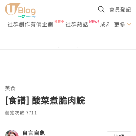
會員登記
社群創作有價企劃
社群熱話
成為U Creato
更多
美食
[食譜] 酸菜煮脆肉鯇
瀏覽次數:7711
自言自魚