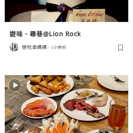
遊味．尋巷@Lion Rock
戀吃車媽媽
1小時前