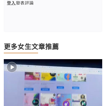
登入
發表評論
更多女生文章推薦