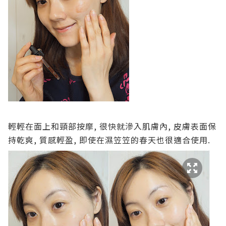
輕輕在面上和頸部按摩, 很快就滲入肌膚內, 皮膚表面保
持乾爽, 質感輕盈, 即使在濕笠笠的春天也很適合使用.