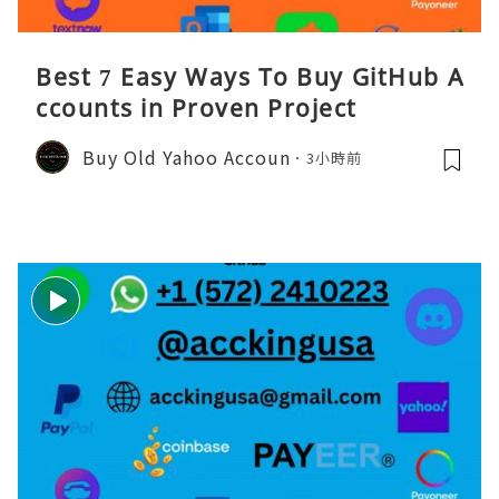
Best 7 Easy Ways To Buy GitHub A
ccounts in Proven Project
Buy Old Yahoo Accoun
3小時前