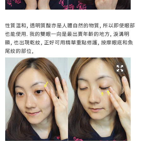
性質温和, 透明質酸亦是人體自然的物質, 所以即使眼部
也能使用. 我的雙眼一向是最出賣年齡的地方, 淚溝明
顯, 也出現乾紋, 正好可用精華重點修護, 按摩眼底和魚
尾紋的部位,