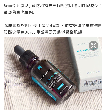
從而逹到激活, 預防和補充三個對抗因透明質酸減少而
造成的衰老問題.
臨床實驗證明，使用產品4星期，能有效增加皮膚透明
質酸含量達30%, 重塑豐盈及飽滿緊緻肌膚