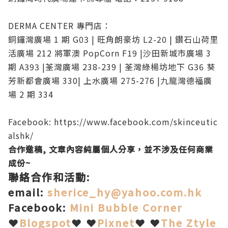
DERMA CENTER 專門店：
銅鑼灣廣場 1 期 G03 | 旺角朗豪坊 L2-20 | 鑽石山荷里
活廣場 212 將軍澳 PopCorn F19 |沙田新城市廣場 3
期 A393 |荃灣廣場 238-239 | 荃灣綠楊坊地下 G36 葵
芳新都會廣場 330| 上水廣場 275-276 |九龍灣德福廣
場 2 期 334
Facebook:
https://www.facebook.com/skinceutic
alshk/
合作邀稿, 文章內容純屬個人分享，並不涉及任何商業
成份~
聯絡合作和活動:
email:
sherice_hy@yahoo.com.hk
Facebook:
Mini Bubble Corner
❤
Blogspot
❤ ❤
Pixnet
❤ ❤
The Ztyle