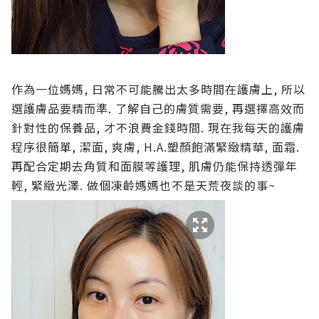
作為一位媽媽, 日常不可能騰出太多時間在護膚上, 所以
選護膚品要精而準. 了解自己的膚質需要, 再選擇高效而
針對性的保養品, 才不浪費金錢時間. 現在我每天的護膚
程序很簡單, 潔面, 爽膚, H.A.塑顏飽滿緊緻精華, 面霜.
再配合定期去角質和面膜等護理, 肌膚仍能保持透彈年
輕, 緊緻光澤. 做個凍齡媽媽也不是天荒夜談的事~