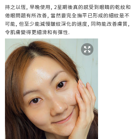
持之以恆, 早晚使用, 2星期後真的感受到眼睛的乾紋和
倦眼問題有所改善, 當然要完全撫平已形成的細紋是不
可能, 但至少能減慢皺紋深化的速度, 同時能改善膚質,
令肌膚變得更細滑和有彈性.