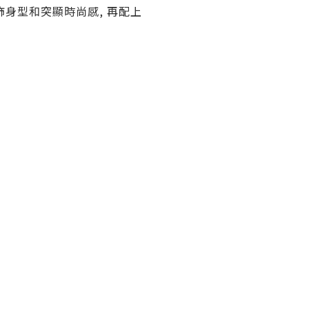
飾身型和突顯時尚感, 再配上