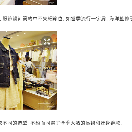
 服飾設計簡約中不失細節位, 如當季流行一字肩, 海洋藍條子
款不同的造型. 不約而同選了今季大熱的長裙和連身褲款.