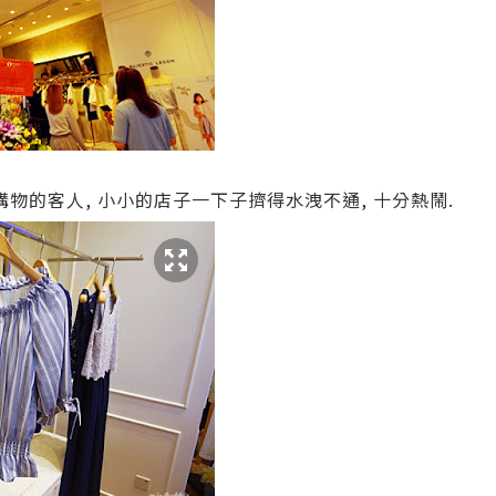
購物的客人, 小小的店子一下子擠得水洩不通, 十分熱鬧.