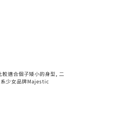
比較適合個子矮小的身型, 二
少女品牌Majestic