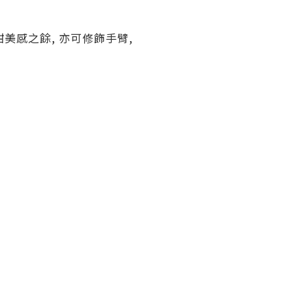
美感之餘, 亦可修飾手臂,