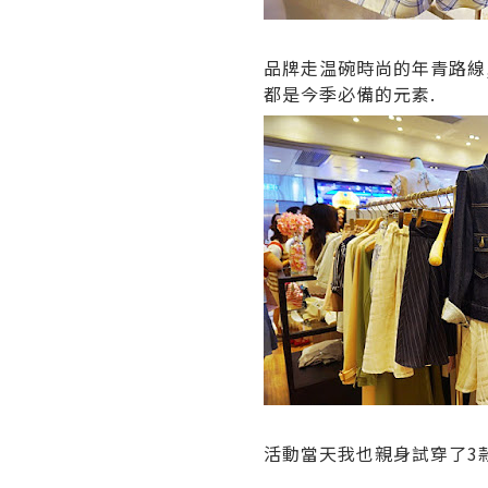
品牌走温碗時尚的年青路線,
都是今季必備的元素.
活動當天我也親身試穿了3