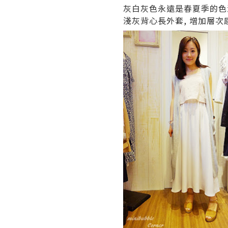
灰白灰色永遠是春夏季的色澤
淺灰背心長外套, 增加層次