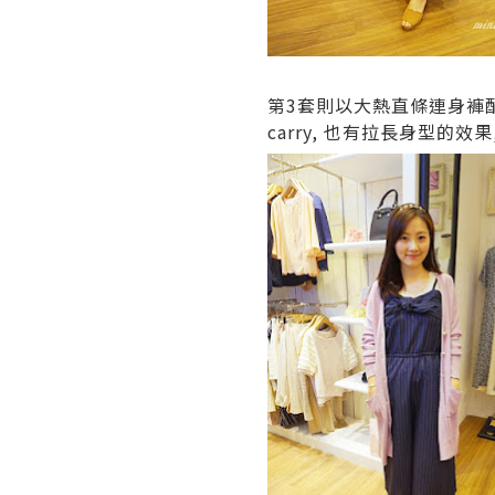
第3套則以大熱直條連身褲配
carry, 也有拉長身型的效