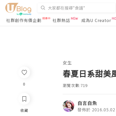
社群創作有價企劃
社群熱話
成為U Creator
女生
春夏日系甜美風~
0
瀏覽次數:719
自言自魚
發佈於 2016.05.02
收藏