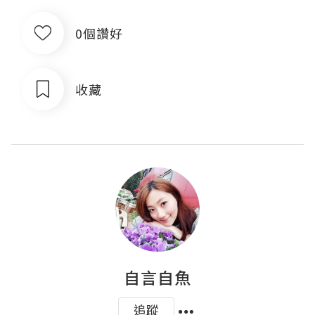
0個讚好
收藏
自言自魚
追蹤