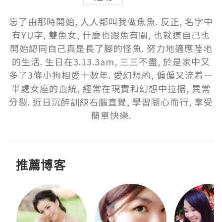
忘了由那時開始, 人人都叫我做魚魚. 反正, 名字中
有YU字, 雙魚女, 什麼也跟魚有關, 也就連自己也
開始認同自己真是長了腳的怪魚. 努力地適應陸地
的生活. 生日在3.13.3am, 三三不盡, 於是家中又
多了3條小狗相愛十數年. 愛幻想的, 偏偏又流着一
半處女座的血統, 經常在現實和幻想中拉据, 異常
分裂. 近日沉醉訓練右腦直覺, 學習隨心而行, 享受
簡單快樂.
推薦博客