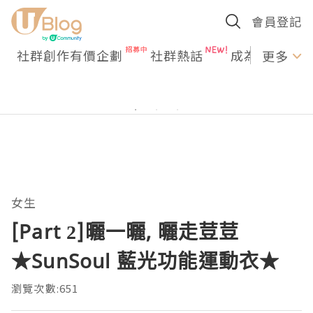
會員登記
社群創作有價企劃
社群熱話
成為U Creato
更多
女生
[Part 2]曬一曬, 曬走荳荳
★SunSoul 藍光功能運動衣★
瀏覽次數:651