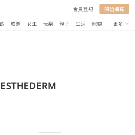
會員登記
開始撰寫
食
旅遊
女生
玩樂
親子
生活
寵物
行山
更多
打卡
STHEDERM