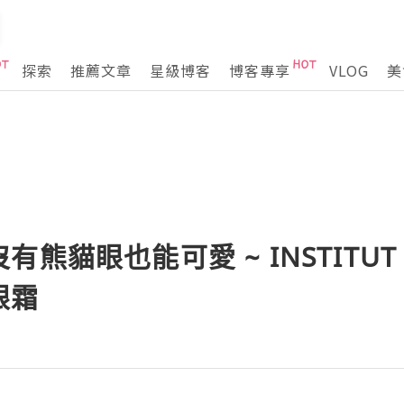
探索
推薦文章
星級博客
博客專享
VLOG
美
熊貓眼也能可愛 ~ INSTITUT E
眼霜