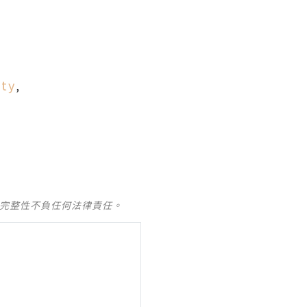
ty
,
及完整性不負任何法律責任。