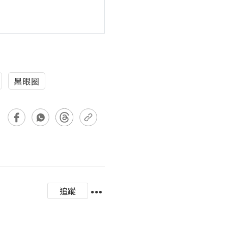
黑眼圈
追蹤