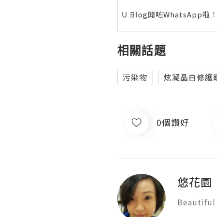
U Blog開咗WhatsAp
相關話題
污染物
炫凝晶白修護
0個讚好
悠花園
Beautiful