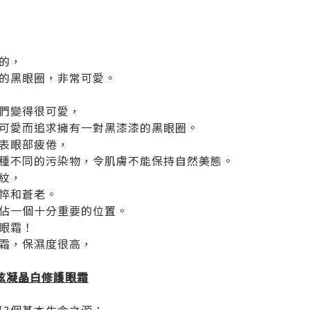
的，
的黑眼圈，非常可愛。
們變得很可愛，
可愛而追求擁有一對黑漆漆的黑眼圈。
表眼部疲倦，
種不同的污染物，令肌膚不能保持自然美態。
紋，
悴和蒼老。
佔一個十分重要的位置。
眼霜！
霜，保濕度很高，
RM炫凝晶白修護眼霜