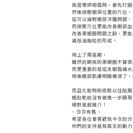
我習慣搽相霜時，會先打圈
然後按壓眼袋位置的穴位，
這可以減輕眼部浮腫問題，
而按壓穴位更能改善眼部血
改善黑眼圈問題之餘，更能
減低油脂粒的形成。
用上了兩星期，
雖然近期我的黑眼圈不算很
而更重要的是這支眼霜補水
用後眼部肌膚明顯嫩滑了，
而且化妝時粉底較以往貼服
眼肚乾紋沒有被進一步顯現
絕對是超推介！
~ 莎莎有售 ~
希望各位會喜歡我今次的分
你們的支持是我寫文的動力