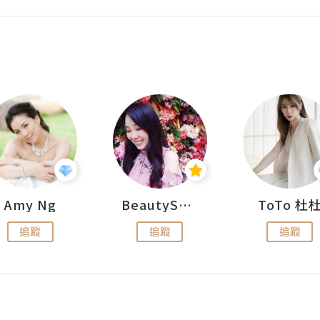
Amy Ng
BeautySearch
ToTo 杜
追蹤
追蹤
追蹤