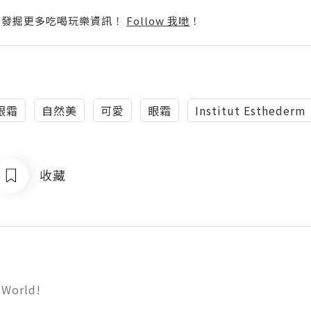
p啦！發掘更多吃喝玩樂資訊！
Follow 我哋
！
眼霜
自然美
可愛
眼霜
Institut Esthederm
收藏
 World!